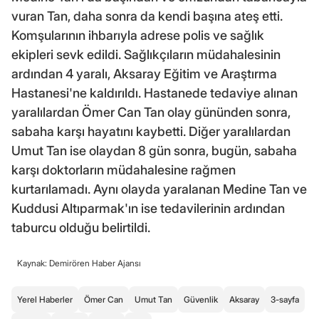
vuran Tan, daha sonra da kendi başına ateş etti.
Komşularının ihbarıyla adrese polis ve sağlık
ekipleri sevk edildi. Sağlıkçıların müdahalesinin
ardından 4 yaralı, Aksaray Eğitim ve Araştırma
Hastanesi'ne kaldırıldı. Hastanede tedaviye alınan
yaralılardan Ömer Can Tan olay gününden sonra,
sabaha karşı hayatını kaybetti. Diğer yaralılardan
Umut Tan ise olaydan 8 gün sonra, bugün, sabaha
karşı doktorların müdahalesine rağmen
kurtarılamadı. Aynı olayda yaralanan Medine Tan ve
Kuddusi Altıparmak'ın ise tedavilerinin ardından
taburcu olduğu belirtildi.
Kaynak: Demirören Haber Ajansı
Yerel Haberler
Ömer Can
Umut Tan
Güvenlik
Aksaray
3-sayfa