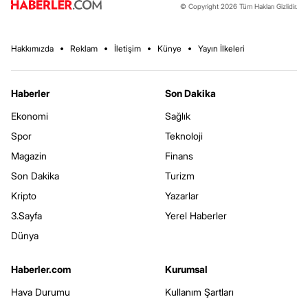
© Copyright 2026 Tüm Hakları Gizlidir.
Hakkımızda
Reklam
İletişim
Künye
Yayın İlkeleri
Haberler
Son Dakika
Ekonomi
Sağlık
Spor
Teknoloji
Magazin
Finans
Son Dakika
Turizm
Kripto
Yazarlar
3.Sayfa
Yerel Haberler
Dünya
Haberler.com
Kurumsal
Hava Durumu
Kullanım Şartları