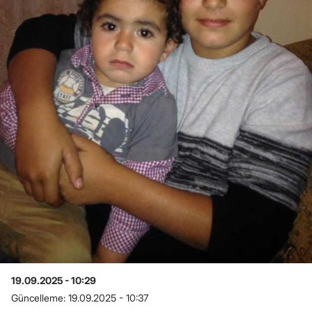
19.09.2025 - 10:29
Güncelleme:
19.09.2025 - 10:37