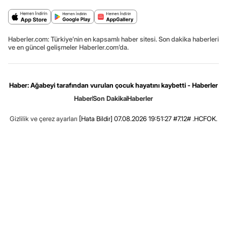
Haberler.com: Türkiye’nin en kapsamlı haber sitesi. Son dakika haberleri
ve en güncel gelişmeler Haberler.com’da.
Haber: Ağabeyi tarafından vurulan çocuk hayatını kaybetti - Haberler
Haber
Son Dakika
Haberler
Gizlilik ve çerez ayarları
[Hata Bildir]
07.08.2026 19:51:27 #7.12# .HCFOK.