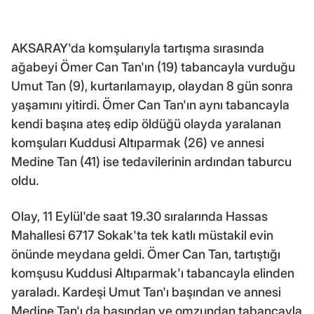
AKSARAY'da komşularıyla tartışma sırasında
ağabeyi Ömer Can Tan'ın (19) tabancayla vurduğu
Umut Tan (9), kurtarılamayıp, olaydan 8 gün sonra
yaşamını yitirdi. Ömer Can Tan'ın aynı tabancayla
kendi başına ateş edip öldüğü olayda yaralanan
komşuları Kuddusi Altıparmak (26) ve annesi
Medine Tan (41) ise tedavilerinin ardından taburcu
oldu.
Olay, 11 Eylül'de saat 19.30 sıralarında Hassas
Mahallesi 6717 Sokak'ta tek katlı müstakil evin
önünde meydana geldi. Ömer Can Tan, tartıştığı
komşusu Kuddusi Altıparmak'ı tabancayla elinden
yaraladı. Kardeşi Umut Tan'ı başından ve annesi
Medine Tan'ı da başından ve omzundan tabancayla