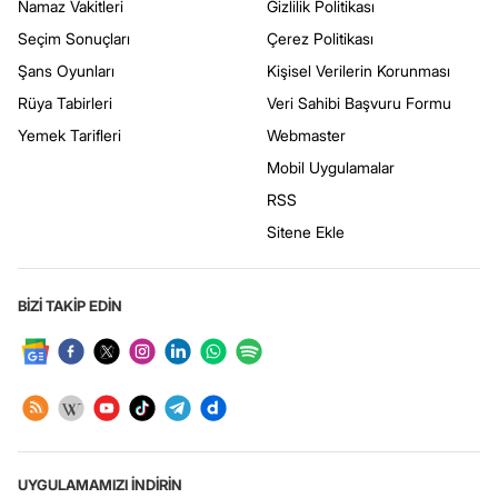
Namaz Vakitleri
Gizlilik Politikası
Seçim Sonuçları
Çerez Politikası
Şans Oyunları
Kişisel Verilerin Korunması
Rüya Tabirleri
Veri Sahibi Başvuru Formu
Yemek Tarifleri
Webmaster
Mobil Uygulamalar
RSS
Sitene Ekle
BİZİ TAKİP EDİN
UYGULAMAMIZI İNDİRİN