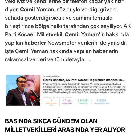
vekiliyiz ve kendilerine bir telefon kadar yakınız"
diyen
Cemil Yaman
, sözleriyle verdiği güveni
sahada gösterdiği sıcak ve samimi temasla
birleştirince bölge halkı tarafından çok seviliyor. AK
Parti Kocaeli Milletvekili
Cemil Yaman
'ın hakkında
yapılan
haberler
Newsmeter verilerini de yansıdı.
İşte Cemil Yaman hakkında yapılan haberlerin
rakamsal verileri ve tüm detayları...
BASINDA SIKÇA GÜNDEM OLAN
MİLLETVEKİLLERİ ARASINDA YER ALIYOR