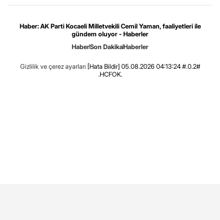
Haber: AK Parti Kocaeli Milletvekili Cemil Yaman, faaliyetleri ile
gündem oluyor - Haberler
Haber
Son Dakika
Haberler
Gizlilik ve çerez ayarları
[Hata Bildir]
05.08.2026 04:13:24 #.0.2#
.HCFOK.