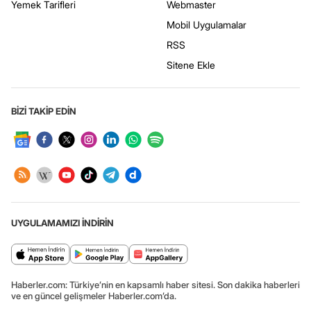
Yemek Tarifleri
Webmaster
Mobil Uygulamalar
RSS
Sitene Ekle
BİZİ TAKİP EDİN
UYGULAMAMIZI İNDİRİN
Haberler.com: Türkiye’nin en kapsamlı haber sitesi. Son dakika haberleri
ve en güncel gelişmeler Haberler.com’da.