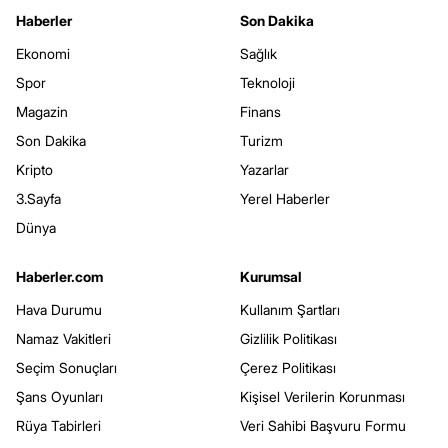
Haberler
Son Dakika
Ekonomi
Sağlık
Spor
Teknoloji
Magazin
Finans
Son Dakika
Turizm
Kripto
Yazarlar
3.Sayfa
Yerel Haberler
Dünya
Haberler.com
Kurumsal
Hava Durumu
Kullanım Şartları
Namaz Vakitleri
Gizlilik Politikası
Seçim Sonuçları
Çerez Politikası
Şans Oyunları
Kişisel Verilerin Korunması
Rüya Tabirleri
Veri Sahibi Başvuru Formu