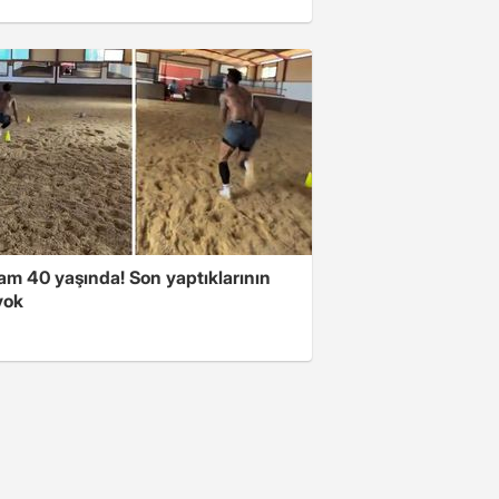
am 40 yaşında! Son yaptıklarının
yok