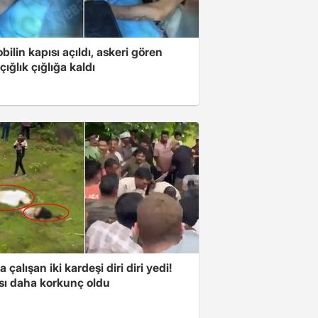
ilin kapısı açıldı, askeri gören
çığlık çığlığa kaldı
a çalışan iki kardeşi diri diri yedi!
sı daha korkunç oldu