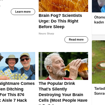
Otomob
kadın 
Tarlad
Sonra