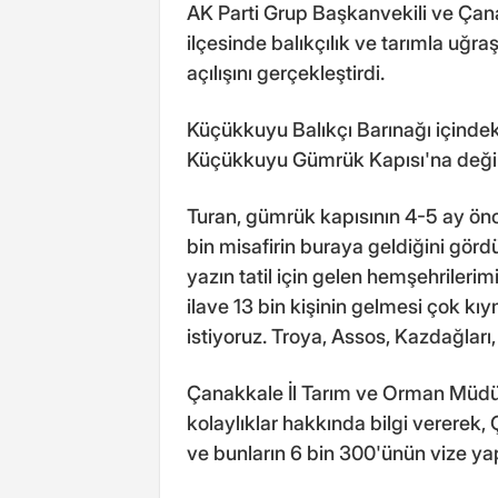
AK Parti Grup Başkanvekili ve Çana
ilçesinde balıkçılık ve tarımla uğr
açılışını gerçekleştirdi.
Küçükkuyu Balıkçı Barınağı içindek
Küçükkuyu Gümrük Kapısı'na deği
Turan, gümrük kapısının 4-5 ay önc
bin misafirin buraya geldiğini görd
yazın tatil için gelen hemşehrilerim
ilave 13 bin kişinin gelmesi çok kıy
istiyoruz. Troya, Assos, Kazdağları,
Çanakkale İl Tarım ve Orman Müd
kolaylıklar hakkında bilgi vererek
ve bunların 6 bin 300'ünün vize yapt