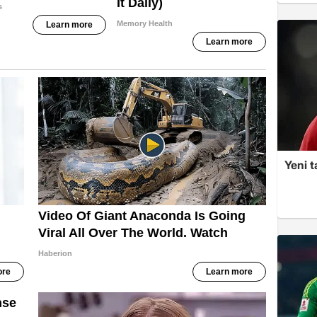
Yeni t