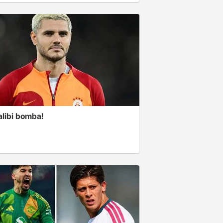
alibi bomba!