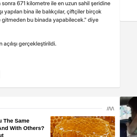
onra 671 kilometre ile en uzun sahil şeridine
 yapılan bina ile balıkçılar, çiftçiler birçok
'e gitmeden bu binada yapabilecek." diye
açılışı gerçekleştirildi.