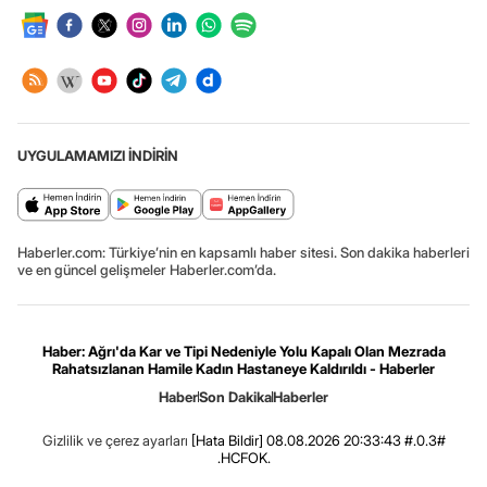
UYGULAMAMIZI İNDİRİN
Haberler.com: Türkiye’nin en kapsamlı haber sitesi. Son dakika haberleri
ve en güncel gelişmeler Haberler.com’da.
Haber: Ağrı'da Kar ve Tipi Nedeniyle Yolu Kapalı Olan Mezrada
Rahatsızlanan Hamile Kadın Hastaneye Kaldırıldı - Haberler
Haber
Son Dakika
Haberler
Gizlilik ve çerez ayarları
[Hata Bildir]
08.08.2026 20:33:43 #.0.3#
.HCFOK.