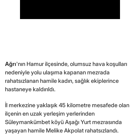
Ağrı
'nın Hamur ilçesinde, olumsuz hava koşulları
nedeniyle yolu ulaşıma kapanan mezrada
rahatsızlanan hamile kadın, sağlık ekiplerince
hastaneye kaldırıldı.
İl merkezine yaklaşık 45 kilometre mesafede olan
ilçenin en uzak yerleşim yerlerinden
Süleymankümbet köyü Aşağı Yurt mezrasında
yaşayan hamile Melike Akpolat rahatsızlandı.