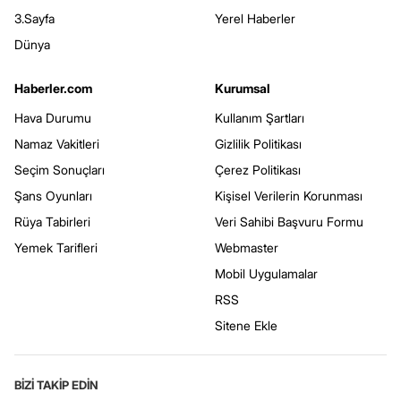
3.Sayfa
Yerel Haberler
Dünya
Haberler.com
Kurumsal
Hava Durumu
Kullanım Şartları
Namaz Vakitleri
Gizlilik Politikası
Seçim Sonuçları
Çerez Politikası
Şans Oyunları
Kişisel Verilerin Korunması
Rüya Tabirleri
Veri Sahibi Başvuru Formu
Yemek Tarifleri
Webmaster
Mobil Uygulamalar
RSS
Sitene Ekle
BİZİ TAKİP EDİN