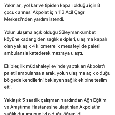
Yakınları, yol kar ve tipiden kapalı olduğu için 8
çocuk annesi Akpolat için 112 Acil Çağrı
Merkezi'nden yardım istendi.
Yolun ulaşıma açık olduğu Süleymankümbet
köyüne kadar giden sağlık ekipleri, ulaşıma kapalı
olan yaklaşık 4 kilometrelik mesafeyi de paletli
ambulansla katederek mezraya ulaştı.
Ekipler, ilk müdahaleyi evinde yaptıkları Akpolat'ı
paletli ambulansa alarak, yolun ulaşıma açık olduğu
bölgede kendilerini bekleyen sağlık ekibine teslim
etti.
Yaklaşık 5 saatlik çalışmanın ardından Ağrı Eğitim
ve Araştırma Hastanesine ulaştırılan Akpolat'ın
sağlık durumunun iyi olduğu öğrenildi.