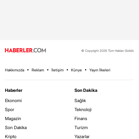
© Copyright 2026 Tüm Hakları Gizlidir.
Hakkımızda
Reklam
İletişim
Künye
Yayın İlkeleri
Haberler
Son Dakika
Ekonomi
Sağlık
Spor
Teknoloji
Magazin
Finans
Son Dakika
Turizm
Kripto
Yazarlar