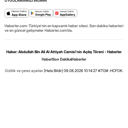
UYGULAMAMIZI İNDİRİN
Haberler.com: Türkiye’nin en kapsamlı haber sitesi. Son dakika haberleri
ve en güncel gelişmeler Haberler.com’da.
Haber: Abdullah Bin Ali Al Attiyah Camisi'nin Açılış Töreni - Haberler
Haber
Son Dakika
Haberler
Gizlilik ve çerez ayarları
[Hata Bildir]
09.08.2026 10:14:27 #7.13# .HCFOK.