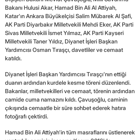
Bakanı Hulusi Akar, Hamad Bin Ali Al Attiyah,
Katar'ın Ankara Büyükelçisi Salim Mübarek Al Şafi,
AK Parti Diyarbakır Milletvekili Mehdi Eker, AK Parti
Sivas Milletvekili İsmet Yılmaz, AK Parti Kayseri
Milletvekili Taner Yıldız, Diyanet İşleri Başkan
Yardımcısı Osman Tıraşçı, davetliler ve cemaat
katıldı.
Diyanet İşleri Başkan Yardımcısı Tıraşçı'nın ettiği
duanın ardından kurdele kesme töreni düzenlendi.
Bakanlar, milletvekilleri ve cemaat, törenin ardından
camide cuma namazını kıldı. Çavuşoğlu, caminin
çıkışında cemaatle bir süre sohbet ederek hatıra
fotoğrafı çektirdi.
Hamad Bin Ali Attiyah'in tüm masraflarını üstlenerek