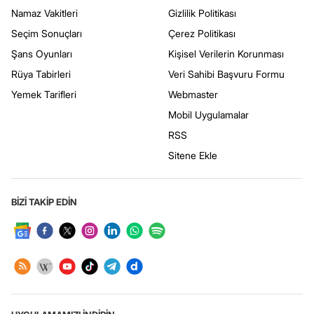
Namaz Vakitleri
Gizlilik Politikası
Seçim Sonuçları
Çerez Politikası
Şans Oyunları
Kişisel Verilerin Korunması
Rüya Tabirleri
Veri Sahibi Başvuru Formu
Yemek Tarifleri
Webmaster
Mobil Uygulamalar
RSS
Sitene Ekle
BİZİ TAKİP EDİN