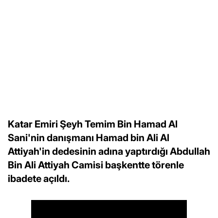
Katar Emiri Şeyh Temim Bin Hamad Al
Sani'nin danışmanı Hamad bin Ali Al
Attiyah'in dedesinin adına yaptırdığı Abdullah
Bin Ali Attiyah Camisi başkentte törenle
ibadete açıldı.