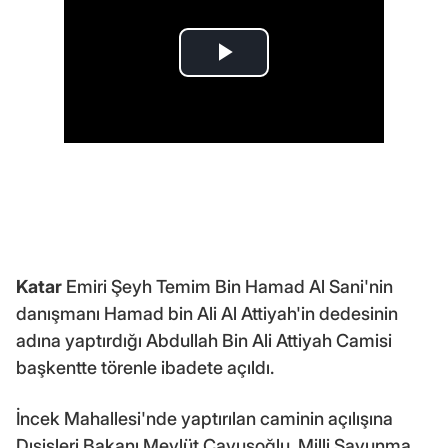
Katar
Emiri Şeyh Temim Bin Hamad Al Sani'nin
danışmanı Hamad bin Ali Al Attiyah'in dedesinin
adına yaptırdığı Abdullah Bin Ali Attiyah Camisi
başkentte törenle ibadete açıldı.
İncek Mahallesi'nde yaptırılan caminin açılışına
Dışişleri Bakanı Mevlüt Çavuşoğlu, Milli Savunma