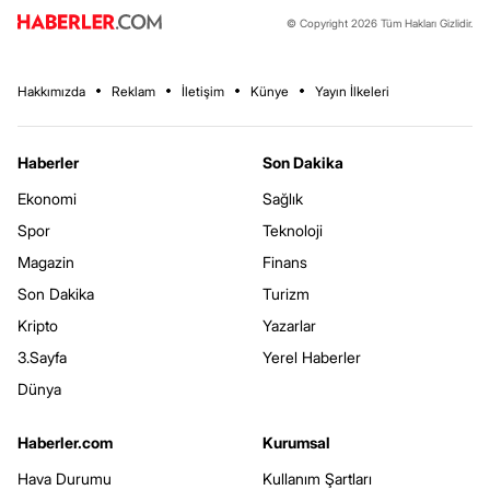
© Copyright 2026 Tüm Hakları Gizlidir.
Hakkımızda
Reklam
İletişim
Künye
Yayın İlkeleri
Haberler
Son Dakika
Ekonomi
Sağlık
Spor
Teknoloji
Magazin
Finans
Son Dakika
Turizm
Kripto
Yazarlar
3.Sayfa
Yerel Haberler
Dünya
Haberler.com
Kurumsal
Hava Durumu
Kullanım Şartları