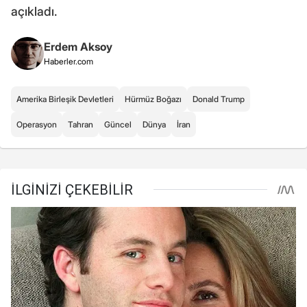
açıkladı.
Erdem Aksoy
Haberler.com
Amerika Birleşik Devletleri
Hürmüz Boğazı
Donald Trump
Operasyon
Tahran
Güncel
Dünya
İran