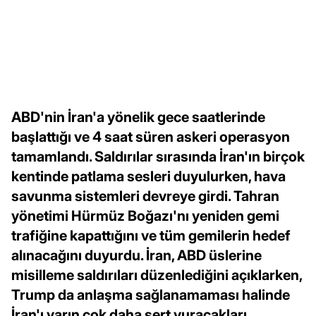
ABD'nin İran'a yönelik gece saatlerinde
başlattığı ve 4 saat süren askeri operasyon
tamamlandı. Saldırılar sırasında İran'ın birçok
kentinde patlama sesleri duyulurken, hava
savunma sistemleri devreye girdi. Tahran
yönetimi Hürmüz Boğazı'nı yeniden gemi
trafiğine kapattığını ve tüm gemilerin hedef
alınacağını duyurdu. İran, ABD üslerine
misilleme saldırıları düzenlediğini açıklarken,
Trump da anlaşma sağlanamaması halinde
İran'ı yarın çok daha sert vuracakları