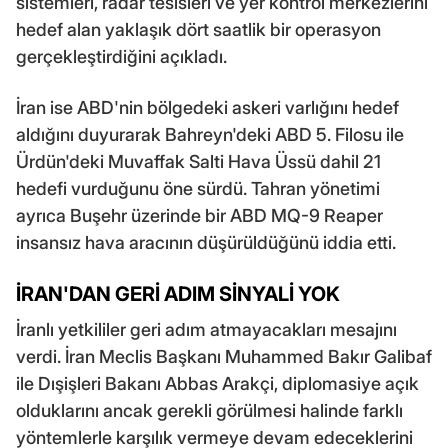
sistemleri, radar tesisleri ve yer kontrol merkezlerini
hedef alan yaklaşık dört saatlik bir operasyon
gerçekleştirdiğini açıkladı.
İran ise ABD'nin bölgedeki askeri varlığını hedef
aldığını duyurarak Bahreyn'deki ABD 5. Filosu ile
Ürdün'deki Muvaffak Salti Hava Üssü dahil 21
hedefi vurduğunu öne sürdü. Tahran yönetimi
ayrıca Buşehr üzerinde bir ABD MQ-9 Reaper
insansız hava aracının düşürüldüğünü iddia etti.
İRAN'DAN GERİ ADIM SİNYALİ YOK
İranlı yetkililer geri adım atmayacakları mesajını
verdi. İran Meclis Başkanı Muhammed Bakır Galibaf
ile Dışişleri Bakanı Abbas Arakçi, diplomasiye açık
olduklarını ancak gerekli görülmesi halinde farklı
yöntemlerle karşılık vermeye devam edeceklerini