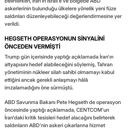
belirtilirken, İran'ın İsrail'e ve bölgede ABD
askerlerinin bulunduğu ülkelere yönelik yeni füze
saldırıları düzenleyebileceği değerlendirmesine yer
verildi.
HEGSETH OPERASYONUN SİNYALİNİ
ÖNCEDEN VERMİŞTİ
Trump gün içerisinde yaptığı açıklamada İran'ın
altyapısını hedef alabileceğini söylemiş, Tahran
yönetiminin nükleer silah sahibi olmamayı kabul
ettiğini ancak gerekli anlaşmayı hâlâ
imzalamadığını öne sürmüştü.
ABD Savunma Bakanı Pete Hegseth de operasyon
öncesinde yaptığı açıklamada, CENTCOM'un
İran'daki kritik tesisleri hedef alacağını belirterek
saldırıların ABD'nin askeri çıkarlarına hizmet