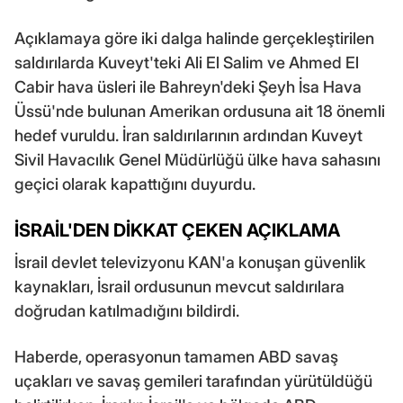
Açıklamaya göre iki dalga halinde gerçekleştirilen
saldırılarda Kuveyt'teki Ali El Salim ve Ahmed El
Cabir hava üsleri ile Bahreyn'deki Şeyh İsa Hava
Üssü'nde bulunan Amerikan ordusuna ait 18 önemli
hedef vuruldu. İran saldırılarının ardından Kuveyt
Sivil Havacılık Genel Müdürlüğü ülke hava sahasını
geçici olarak kapattığını duyurdu.
İSRAİL'DEN DİKKAT ÇEKEN AÇIKLAMA
İsrail devlet televizyonu KAN'a konuşan güvenlik
kaynakları, İsrail ordusunun mevcut saldırılara
doğrudan katılmadığını bildirdi.
Haberde, operasyonun tamamen ABD savaş
uçakları ve savaş gemileri tarafından yürütüldüğü