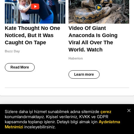
×
Sizlere daha iyi hizmet sunabilmek adına sitemizde
çerez
konumlandırmaktayız. Kişisel verileriniz, KVKK ve GDPR
kapsamında toplanıp işlenir. Detaylı bilgi almak için
Aydınlatma
Metnimizi
inceleyebilirsiniz.