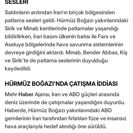
SESLERİ
Saldırıların ardından İran'ın birçok bölgesinden
patlama sesleri geldi. Hürmüz Boğazı yakınlarındaki
Sirik ve Minab kentlerinde patlamalar yaşandığı
bildirilirken, İran basını ülkenin batısı ile Fars ve
Aseluye bölgelerinde hava savunma sistemlerinin
devreye girdiğini aktardı. Minab, Bender Abbas, Kiş
ve Sirik'te de patlama seslerinin duyulduğu
kaydedildi.
HÜRMÜZ BOĞAZI'NDA ÇATIŞMA İDDİASI
Mehr
Haber
Ajansı, İran ve ABD güçleri arasında
deniz üzerinde de çatışmalar yaşandığını duyurdu.
Haberde, Hürmüz Boğazı yakınlarındaki ABD
gemilerinin İran tarafından fırlatılan füze ve insansız
hava araçlarıyla hedef alındığı öne sürüldü.