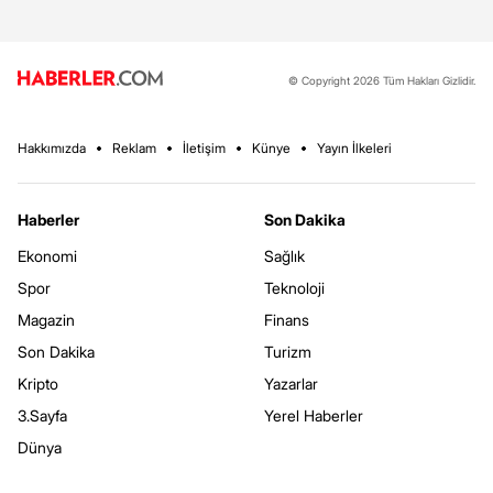
© Copyright 2026 Tüm Hakları Gizlidir.
Hakkımızda
Reklam
İletişim
Künye
Yayın İlkeleri
Haberler
Son Dakika
Ekonomi
Sağlık
Spor
Teknoloji
Magazin
Finans
Son Dakika
Turizm
Kripto
Yazarlar
3.Sayfa
Yerel Haberler
Dünya