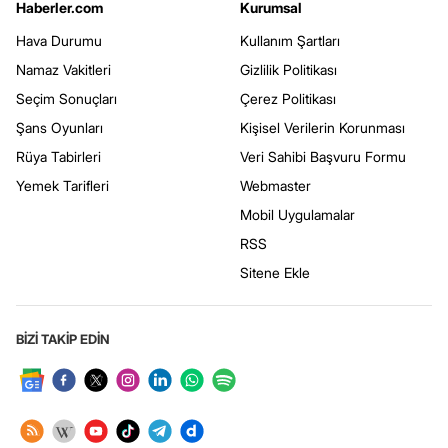
Haberler.com
Kurumsal
Hava Durumu
Kullanım Şartları
Namaz Vakitleri
Gizlilik Politikası
Seçim Sonuçları
Çerez Politikası
Şans Oyunları
Kişisel Verilerin Korunması
Rüya Tabirleri
Veri Sahibi Başvuru Formu
Yemek Tarifleri
Webmaster
Mobil Uygulamalar
RSS
Sitene Ekle
BİZİ TAKİP EDİN