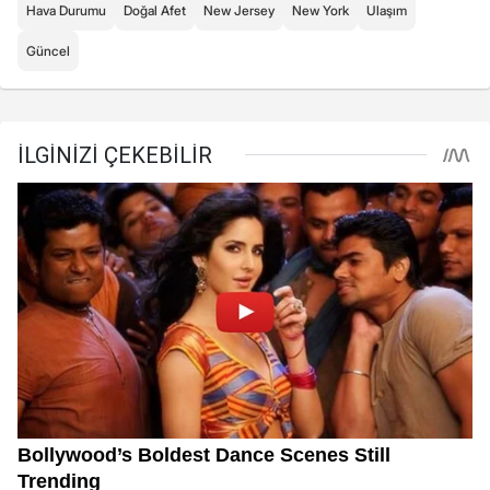
Hava Durumu
Doğal Afet
New Jersey
New York
Ulaşım
Güncel