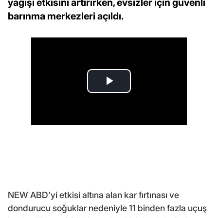
yağışı etkisini artırırken, evsizler için güvenli
barınma merkezleri açıldı.
NEW ABD'yi etkisi altına alan kar fırtınası ve
dondurucu soğuklar nedeniyle 11 binden fazla uçuş