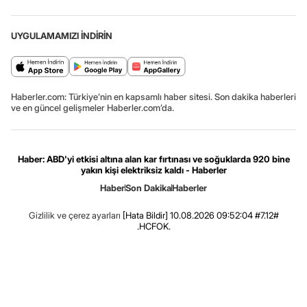
UYGULAMAMIZI İNDİRİN
Haberler.com: Türkiye’nin en kapsamlı haber sitesi. Son dakika haberleri
ve en güncel gelişmeler Haberler.com’da.
Haber: ABD'yi etkisi altına alan kar fırtınası ve soğuklarda 920 bine
yakın kişi elektriksiz kaldı - Haberler
Haber
Son Dakika
Haberler
Gizlilik ve çerez ayarları
[Hata Bildir]
10.08.2026 09:52:04 #7.12#
.HCFOK.