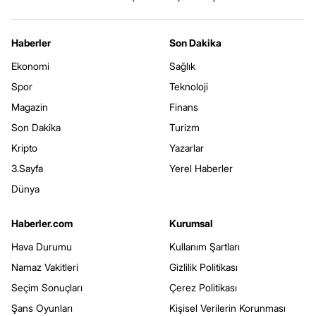
Haberler
Son Dakika
Ekonomi
Sağlık
Spor
Teknoloji
Magazin
Finans
Son Dakika
Turizm
Kripto
Yazarlar
3.Sayfa
Yerel Haberler
Dünya
Haberler.com
Kurumsal
Hava Durumu
Kullanım Şartları
Namaz Vakitleri
Gizlilik Politikası
Seçim Sonuçları
Çerez Politikası
Şans Oyunları
Kişisel Verilerin Korunması