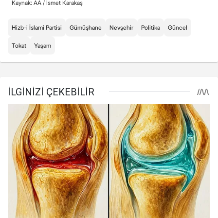
Kaynak: AA /
İsmet Karakaş
Hizb-i İslami Partisi
Gümüşhane
Nevşehir
Politika
Güncel
Tokat
Yaşam