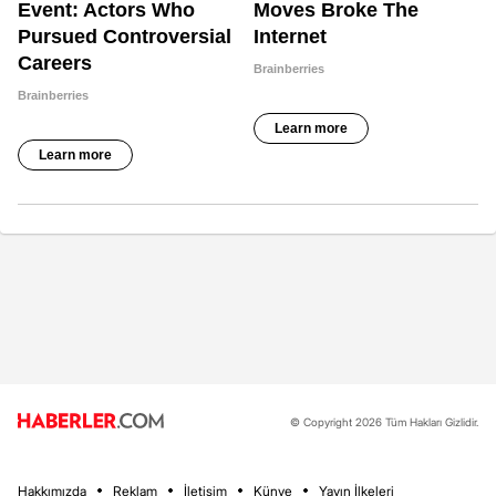
© Copyright 2026 Tüm Hakları Gizlidir.
Hakkımızda
Reklam
İletişim
Künye
Yayın İlkeleri