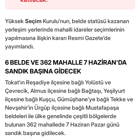
Yüksek
Seçim
Kurulu’nun, belde statüsü kazanan
yerleşim yerlerinde mahalli idareler seçimlerinin
yapılmasına ilişkin kararı Resmi Gazete’de
yayımlandı.
6 BELDE VE 362 MAHALLE 7 HAZİRAN'DA
SANDIK BAŞINA GİDECEK
Tokat’ın Reşadiye ilçesine bağlı Yolüstü ve
Çevrecik, Almus ilçesine bağlı Bağtaşı, Yeşilyurt
ilçesine bağlı Kuşçu, Gümüşhane’ye bağlı Tekke ve
Nevşehir’in Ürgüp ilçesine bağlı Mustafapaşa
beldeleri ile ülke genelinde çeşitli bölgelerde
bulunan 362 mahallede 7 Haziran Pazar günü
sandık başına gidilecek.