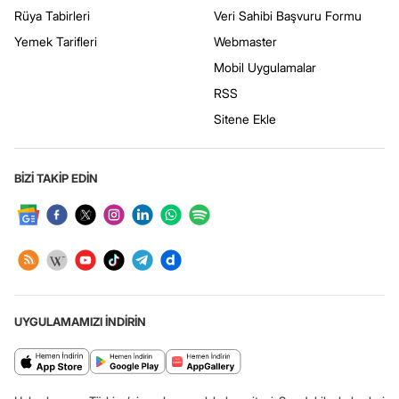
Rüya Tabirleri
Veri Sahibi Başvuru Formu
Yemek Tarifleri
Webmaster
Mobil Uygulamalar
RSS
Sitene Ekle
BİZİ TAKİP EDİN
UYGULAMAMIZI İNDİRİN