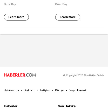
© Copyright 2026 Tüm Hakları Gizlidir.
Hakkımızda
Reklam
İletişim
Künye
Yayın İlkeleri
Haberler
Son Dakika