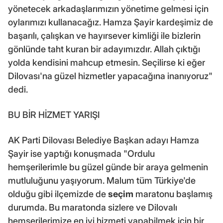
yönetecek arkadaşlarımızın yönetime gelmesi için
oylarımızı kullanacağız. Hamza Şayir kardeşimiz de
başarılı, çalışkan ve hayırsever kimliği ile bizlerin
gönlünde taht kuran bir adayımızdır. Allah çıktığı
yolda kendisini mahcup etmesin. Seçilirse ki eğer
Dilovası'na güzel hizmetler yapacağına inanıyoruz"
dedi.
BU BİR HİZMET YARIŞI
AK Parti Dilovası Belediye Başkan adayı Hamza
Şayir ise yaptığı konuşmada "Ordulu
hemşerilerimle bu güzel günde bir araya gelmenin
mutluluğunu yaşıyorum. Malum tüm Türkiye'de
olduğu gibi ilçemizde de
seçim
maratonu başlamış
durumda. Bu maratonda sizlere ve Dilovalı
hemşerilerimize en iyi hizmeti yapabilmek için bir