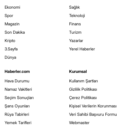
Ekonomi
Sağlık
Spor
Teknoloji
Magazin
Finans
Son Dakika
Turizm
Kripto
Yazarlar
3.Sayfa
Yerel Haberler
Dünya
Haberler.com
Kurumsal
Hava Durumu
Kullanım Şartları
Namaz Vakitleri
Gizlilik Politikası
Seçim Sonuçları
Çerez Politikası
Şans Oyunları
Kişisel Verilerin Korunması
Rüya Tabirleri
Veri Sahibi Başvuru Formu
Yemek Tarifleri
Webmaster