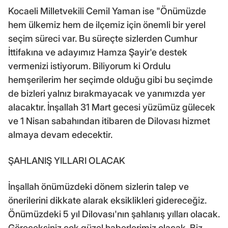
Kocaeli Milletvekili Cemil Yaman ise "Önümüzde
hem ülkemiz hem de ilçemiz için önemli bir yerel
seçim süreci var. Bu süreçte sizlerden Cumhur
İttifakına ve adayımız Hamza Şayir'e destek
vermenizi istiyorum. Biliyorum ki Ordulu
hemşerilerim her seçimde olduğu gibi bu seçimde
de bizleri yalnız bırakmayacak ve yanımızda yer
alacaktır. İnşallah 31 Mart gecesi yüzümüz gülecek
ve 1 Nisan sabahından itibaren de Dilovası hizmet
almaya devam edecektir.
ŞAHLANIŞ YILLARI OLACAK
İnşallah önümüzdeki dönem sizlerin talep ve
önerilerini dikkate alarak eksiklikleri gidereceğiz.
Önümüzdeki 5 yıl Dilovası'nın şahlanış yılları olacak.
Göreceksiniz çok güzel haberlerimiz olacak. Biz