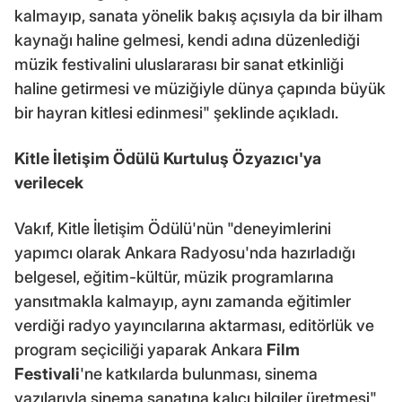
kalmayıp, sanata yönelik bakış açısıyla da bir ilham
kaynağı haline gelmesi, kendi adına düzenlediği
müzik festivalini uluslararası bir sanat etkinliği
haline getirmesi ve müziğiyle dünya çapında büyük
bir hayran kitlesi edinmesi" şeklinde açıkladı.
Kitle İletişim Ödülü Kurtuluş Özyazıcı'ya
verilecek
Vakıf, Kitle İletişim Ödülü'nün "deneyimlerini
yapımcı olarak Ankara Radyosu'nda hazırladığı
belgesel, eğitim-kültür, müzik programlarına
yansıtmakla kalmayıp, aynı zamanda eğitimler
verdiği radyo yayıncılarına aktarması, editörlük ve
program seçiciliği yaparak Ankara
Film
Festivali
'ne katkılarda bulunması, sinema
yazılarıyla sinema sanatına kalıcı bilgiler üretmesi"