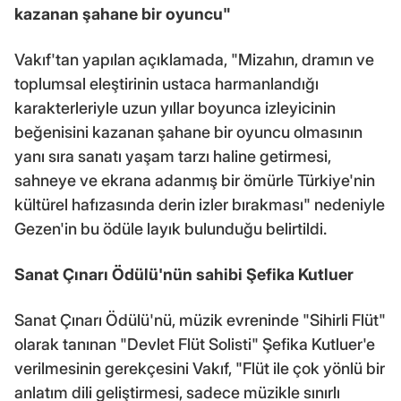
kazanan şahane bir oyuncu"
Vakıf'tan yapılan açıklamada, "Mizahın, dramın ve
toplumsal eleştirinin ustaca harmanlandığı
karakterleriyle uzun yıllar boyunca izleyicinin
beğenisini kazanan şahane bir oyuncu olmasının
yanı sıra sanatı yaşam tarzı haline getirmesi,
sahneye ve ekrana adanmış bir ömürle Türkiye'nin
kültürel hafızasında derin izler bırakması" nedeniyle
Gezen'in bu ödüle layık bulunduğu belirtildi.
Sanat Çınarı Ödülü'nün sahibi Şefika Kutluer
Sanat Çınarı Ödülü'nü, müzik evreninde "Sihirli Flüt"
olarak tanınan "Devlet Flüt Solisti" Şefika Kutluer'e
verilmesinin gerekçesini Vakıf, "Flüt ile çok yönlü bir
anlatım dili geliştirmesi, sadece müzikle sınırlı