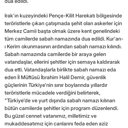
dua edildi.
Irak'ın kuzeyindeki Pençe-Kilit Harekatı bölgesinde
teröristlerle çıkan çatışmada şehit olan askerler için
Merkez Camii başta olmak üzere kent genelindeki
tüm camilerde sabah namazında dua edildi. Kur'an-
ı Kerim okunmasının ardından sabah namazı kılındı.
Sabah namazında camilerde bir araya gelen
vatandaşlar, ellerini şehitler için semaya kaldırarak
dua etti. Vatandaşlarla birlikte sabah namazı eda
eden İl Müftüsü İbrahim Halil Demir, güvenlik
güçlerinin Türkiye'nin sınır boylarında yıllardır
teröristlerle mücadele verdiğini belirterek,
"Türkiye'de ve yurt dışında sabah namazı kılınan
bütün camilerde şehitler için program düzenlendi.
Bu güzel cennet vatanımız, milletimiz ve
mukaddesatımız için canlarını feda eden aziz