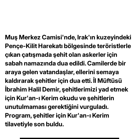
Muş Merkez Camisi'nde, Irak'ın kuzeyindeki
Pençe-Kilit Harekatı bölgesinde teröristlerle
çıkan çatışmada şehit olan askerler için
sabah namazında dua edildi. Camilerde bir
araya gelen vatandaşlar, ellerini semaya
kaldırarak şehitler için dua etti. İl Müftüsü
İbrahim Halil Demir, şehitlerimizi yad etmek
için Kur'an-ı Kerim okudu ve şehitlerin
unutulmaması gerektiğini vurguladı.
Program, şehitler için Kur'an-ı Kerim
tilavetiyle son buldu.