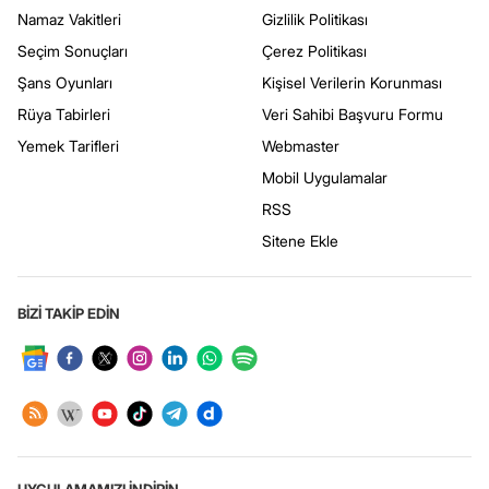
Namaz Vakitleri
Gizlilik Politikası
Seçim Sonuçları
Çerez Politikası
Şans Oyunları
Kişisel Verilerin Korunması
Rüya Tabirleri
Veri Sahibi Başvuru Formu
Yemek Tarifleri
Webmaster
Mobil Uygulamalar
RSS
Sitene Ekle
BİZİ TAKİP EDİN
UYGULAMAMIZI İNDİRİN