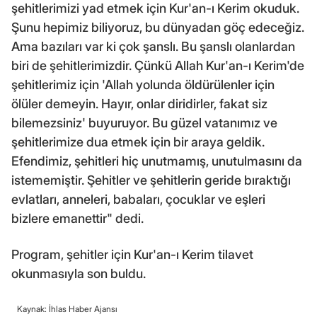
şehitlerimizi yad etmek için Kur'an-ı Kerim okuduk.
Şunu hepimiz biliyoruz, bu dünyadan göç edeceğiz.
Ama bazıları var ki çok şanslı. Bu şanslı olanlardan
biri de şehitlerimizdir. Çünkü Allah Kur'an-ı Kerim'de
şehitlerimiz için 'Allah yolunda öldürülenler için
ölüler demeyin. Hayır, onlar diridirler, fakat siz
bilemezsiniz' buyuruyor. Bu güzel vatanımız ve
şehitlerimize dua etmek için bir araya geldik.
Efendimiz, şehitleri hiç unutmamış, unutulmasını da
istememiştir. Şehitler ve şehitlerin geride bıraktığı
evlatları, anneleri, babaları, çocuklar ve eşleri
bizlere emanettir" dedi.
Program, şehitler için Kur'an-ı Kerim tilavet
okunmasıyla son buldu.
Kaynak: İhlas Haber Ajansı