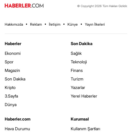
© Copyright 2026 Tüm Hakları Gizlidir.
Hakkımızda
Reklam
İletişim
Künye
Yayın İlkeleri
Haberler
Son Dakika
Ekonomi
Sağlık
Spor
Teknoloji
Magazin
Finans
Son Dakika
Turizm
Kripto
Yazarlar
3.Sayfa
Yerel Haberler
Dünya
Haberler.com
Kurumsal
Hava Durumu
Kullanım Şartları