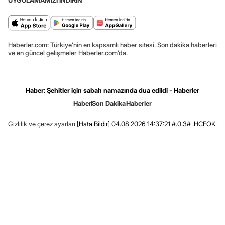
Haberler.com: Türkiye’nin en kapsamlı haber sitesi. Son dakika haberleri
ve en güncel gelişmeler Haberler.com’da.
Haber: Şehitler için sabah namazında dua edildi - Haberler
Haber
Son Dakika
Haberler
Gizlilik ve çerez ayarları
[Hata Bildir]
04.08.2026 14:37:21 #.0.3# .HCFOK.