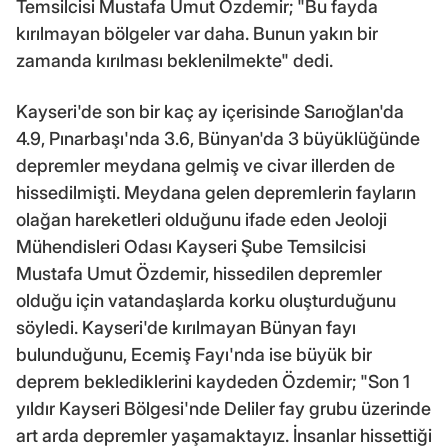
Temsilcisi Mustafa Umut Özdemir; "Bu fayda
kırılmayan bölgeler var daha. Bunun yakın bir
zamanda kırılması beklenilmekte" dedi.
Kayseri'de son bir kaç ay içerisinde Sarıoğlan'da
4.9, Pınarbaşı'nda 3.6, Bünyan'da 3 büyüklüğünde
depremler meydana gelmiş ve civar illerden de
hissedilmişti. Meydana gelen depremlerin fayların
olağan hareketleri olduğunu ifade eden Jeoloji
Mühendisleri Odası Kayseri Şube Temsilcisi
Mustafa Umut Özdemir, hissedilen depremler
olduğu için vatandaşlarda korku oluşturduğunu
söyledi. Kayseri'de kırılmayan Bünyan fayı
bulunduğunu, Ecemiş Fayı'nda ise büyük bir
deprem beklediklerini kaydeden Özdemir; "Son 1
yıldır Kayseri Bölgesi'nde Deliler fay grubu üzerinde
art arda depremler yaşamaktayız. İnsanlar hissettiği