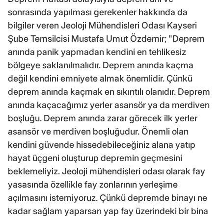
sonrasında yapılması gerekenler hakkında da
bilgiler veren Jeoloji Mühendisleri Odası Kayseri
Şube Temsilcisi Mustafa Umut Özdemir; "Deprem
anında panik yapmadan kendini en tehlikesiz
bölgeye saklanılmalıdır. Deprem anında kaçma
değil kendini emniyete almak önemlidir. Çünkü
deprem anında kaçmak en sıkıntılı olanıdır. Deprem
anında kaçacağımız yerler asansör ya da merdiven
boşluğu. Deprem anında zarar görecek ilk yerler
asansör ve merdiven boşluğudur. Önemli olan
kendini güvende hissedebileceğiniz alana yatıp
hayat üçgeni oluşturup depremin geçmesini
beklemeliyiz. Jeoloji mühendisleri odası olarak fay
yasasında özellikle fay zonlarının yerleşime
açılmasını istemiyoruz. Çünkü depremde binayı ne
kadar sağlam yaparsan yap fay üzerindeki bir bina