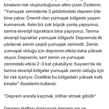
binaların risk oluşturduğunun altını çizen Özdemir;
"Yumuşak zeminlerde 3 şiddetindeki deprem bile
bina yakar. Önemli olan yumuşak bölgede yaşam
kurmamak. Aslın biz çok büyük yanlış yapıyoruz,
tarıma elverişli topraklara bina yapıyoruz. Tarıma
elverişli topraklar yumuşak bölgedir. Depremde ilk
yıkılacak zemin çeşidi yumuşak zemindir. Zemin
yumuşak olduğu için depremin etkisi daha yüksek
oluyor. Depremin, sert zemin ve yumuşak
zemindeki etkisi 2-3 kat çıkabiliyor. Kayseri'de de
tarıma elverişli bölgeler yumuşak zemin olduğu için
bir risk içeriyor. Özellikle bu bölgedeki yüksek katlı
binalar" ifadelerini kullandı.
"Deprem anında kaçmak, intihar etmek gibidir"
Deprem Haftası dolayısıyla deprem anı ve