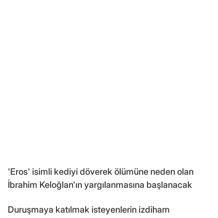
'Eros' isimli kediyi döverek ölümüne neden olan
İbrahim Keloğlan'ın yargılanmasına başlanacak
Duruşmaya katılmak isteyenlerin izdiham