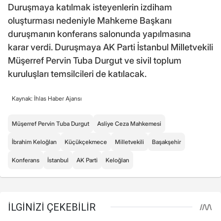
Duruşmaya katılmak isteyenlerin izdiham
oluşturması nedeniyle Mahkeme Başkanı
duruşmanın konferans salonunda yapılmasına
karar verdi. Duruşmaya AK Parti İstanbul Milletvekili
Müşerref Pervin Tuba Durgut ve sivil toplum
kuruluşları temsilcileri de katılacak.
Kaynak: İhlas Haber Ajansı
Müşerref Pervin Tuba Durgut
Asliye Ceza Mahkemesi
İbrahim Keloğlan
Küçükçekmece
Milletvekili
Başakşehir
Konferans
İstanbul
AK Parti
Keloğlan