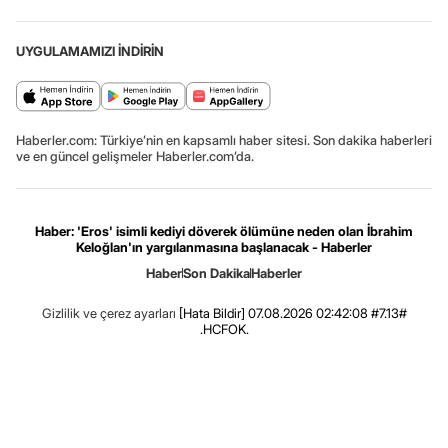
UYGULAMAMIZI İNDİRİN
Haberler.com: Türkiye’nin en kapsamlı haber sitesi. Son dakika haberleri
ve en güncel gelişmeler Haberler.com’da.
Haber: 'Eros' isimli kediyi döverek ölümüne neden olan İbrahim
Keloğlan'ın yargılanmasına başlanacak - Haberler
Haber
Son Dakika
Haberler
Gizlilik ve çerez ayarları
[Hata Bildir]
07.08.2026 02:42:08 #7.13#
.HCFOK.