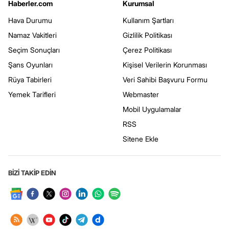
Haberler.com
Kurumsal
Hava Durumu
Kullanım Şartları
Namaz Vakitleri
Gizlilik Politikası
Seçim Sonuçları
Çerez Politikası
Şans Oyunları
Kişisel Verilerin Korunması
Rüya Tabirleri
Veri Sahibi Başvuru Formu
Yemek Tarifleri
Webmaster
Mobil Uygulamalar
RSS
Sitene Ekle
BİZİ TAKİP EDİN