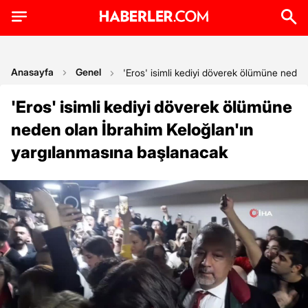
Anasayfa
Genel
'Eros' isimli kediyi döverek ölümüne neden
'Eros' isimli kediyi döverek ölümüne
neden olan İbrahim Keloğlan'ın
yargılanmasına başlanacak