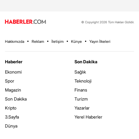
© Copyright 2026 Tüm Hakları Gizlidir.
Hakkımızda
Reklam
İletişim
Künye
Yayın İlkeleri
Haberler
Son Dakika
Ekonomi
Sağlık
Spor
Teknoloji
Magazin
Finans
Son Dakika
Turizm
Kripto
Yazarlar
3.Sayfa
Yerel Haberler
Dünya