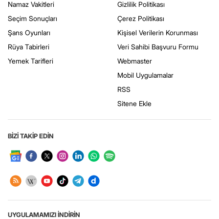
Namaz Vakitleri
Gizlilik Politikası
Seçim Sonuçları
Çerez Politikası
Şans Oyunları
Kişisel Verilerin Korunması
Rüya Tabirleri
Veri Sahibi Başvuru Formu
Yemek Tarifleri
Webmaster
Mobil Uygulamalar
RSS
Sitene Ekle
BİZİ TAKİP EDİN
UYGULAMAMIZI İNDİRİN