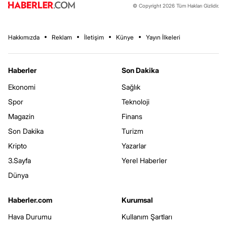
© Copyright 2026 Tüm Hakları Gizlidir.
Hakkımızda
Reklam
İletişim
Künye
Yayın İlkeleri
Haberler
Son Dakika
Ekonomi
Sağlık
Spor
Teknoloji
Magazin
Finans
Son Dakika
Turizm
Kripto
Yazarlar
3.Sayfa
Yerel Haberler
Dünya
Haberler.com
Kurumsal
Hava Durumu
Kullanım Şartları