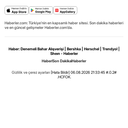
Haberler.com: Türkiye’nin en kapsamlı haber sitesi. Son dakika haberleri
ve en güncel gelişmeler Haberler.com’da.
Haber: Denemeli Bahar Alışverişi | Bershka | Herschel | Trendyol |
Sheın - Haberler
Haber
Son Dakika
Haberler
Gizlilik ve çerez ayarları
[Hata Bildir]
06.08.2026 21:33:45 #.0.2#
.HCFOK.