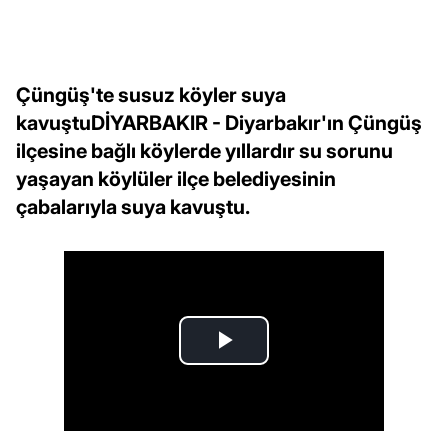
Çüngüş'te susuz köyler suya
kavuştuDİYARBAKIR - Diyarbakır'ın Çüngüş
ilçesine bağlı köylerde yıllardır su sorunu
yaşayan köylüler ilçe belediyesinin
çabalarıyla suya kavuştu.