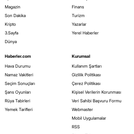
Magazin
Finans
Son Dakika
Turizm
Kripto
Yazarlar
3.Sayfa
Yerel Haberler
Dünya
Haberler.com
Kurumsal
Hava Durumu
Kullanım Şartları
Namaz Vakitleri
Gizlilik Politikası
Seçim Sonuçları
Çerez Politikası
Şans Oyunları
Kişisel Verilerin Korunması
Rüya Tabirleri
Veri Sahibi Başvuru Formu
Yemek Tarifleri
Webmaster
Mobil Uygulamalar
RSS