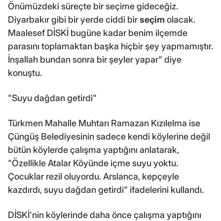
Önümüzdeki süreçte bir seçime gideceğiz.
Diyarbakır gibi bir yerde ciddi bir
seçim
olacak.
Maalesef DİSKİ bugüne kadar benim ilçemde
parasını toplamaktan başka hiçbir şey yapmamıştır.
İnşallah bundan sonra bir şeyler yapar" diye
konuştu.
"Suyu dağdan getirdi"
Türkmen Mahalle Muhtarı Ramazan Kızılelma ise
Çüngüş Belediyesinin sadece kendi köylerine değil
bütün köylerde çalışma yaptığını anlatarak,
"Özellikle Atalar Köyünde içme suyu yoktu.
Çocuklar rezil oluyordu. Arslanca, kepçeyle
kazdırdı, suyu dağdan getirdi" ifadelerini kullandı.
DİSKİ'nin köylerinde daha önce çalışma yaptığını