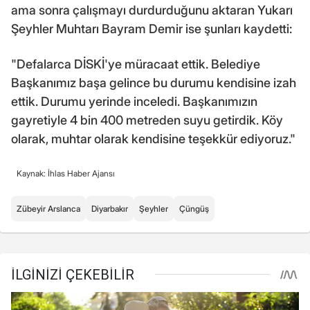
ama sonra çalışmayı durdurduğunu aktaran Yukarı
Şeyhler Muhtarı Bayram Demir ise şunları kaydetti:
"Defalarca DİSKİ'ye müracaat ettik. Belediye
Başkanımız başa gelince bu durumu kendisine izah
ettik. Durumu yerinde inceledi. Başkanımızın
gayretiyle 4 bin 400 metreden suyu getirdik. Köy
olarak, muhtar olarak kendisine teşekkür ediyoruz."
Kaynak: İhlas Haber Ajansı
Zübeyir Arslanca
Diyarbakır
Şeyhler
Çüngüş