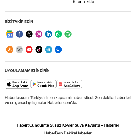
Sitene Ekle
BİZİ TAKİP EDİN
UYGULAMAMIZI İNDİRİN
Haberler.com: Türkiye’nin en kapsamlı haber sitesi. Son dakika haberleri
ve en güncel gelişmeler Haberler.com’da.
Haber: Çüngüş'te Susuz Köyler Suya Kavuştu - Haberler
Haber
Son Dakika
Haberler