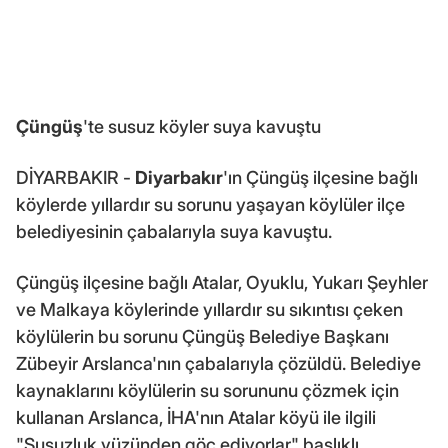
Çüngüş
'te susuz köyler suya kavuştu
DİYARBAKIR -
Diyarbakır
'ın Çüngüş ilçesine bağlı
köylerde yıllardır su sorunu yaşayan köylüler ilçe
belediyesinin çabalarıyla suya kavuştu.
Çüngüş ilçesine bağlı Atalar, Oyuklu, Yukarı Şeyhler
ve Malkaya köylerinde yıllardır su sıkıntısı çeken
köylülerin bu sorunu Çüngüş Belediye Başkanı
Zübeyir Arslanca'nın çabalarıyla çözüldü. Belediye
kaynaklarını köylülerin su sorununu çözmek için
kullanan Arslanca, İHA'nın Atalar köyü ile ilgili
"Susuzluk yüzünden göç ediyorlar" başlıklı