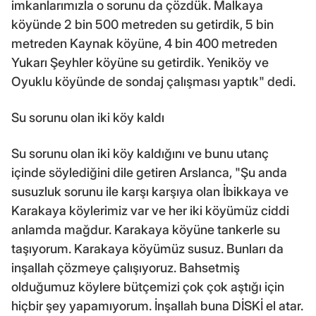
imkanlarımızla o sorunu da çözdük. Malkaya
köyünde 2 bin 500 metreden su getirdik, 5 bin
metreden Kaynak köyüne, 4 bin 400 metreden
Yukarı Şeyhler köyüne su getirdik. Yeniköy ve
Oyuklu köyünde de sondaj çalışması yaptık" dedi.
Su sorunu olan iki köy kaldı
Su sorunu olan iki köy kaldığını ve bunu utanç
içinde söylediğini dile getiren Arslanca, "Şu anda
susuzluk sorunu ile karşı karşıya olan İbikkaya ve
Karakaya köylerimiz var ve her iki köyümüz ciddi
anlamda mağdur. Karakaya köyüne tankerle su
taşıyorum. Karakaya köyümüz susuz. Bunları da
inşallah çözmeye çalışıyoruz. Bahsetmiş
olduğumuz köylere bütçemizi çok çok aştığı için
hiçbir şey yapamıyorum. İnşallah buna DİSKİ el atar.