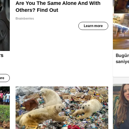
Bugün
saniye