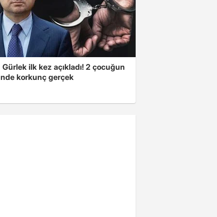
Gürlek ilk kez açıkladı! 2 çocuğun
nde korkunç gerçek