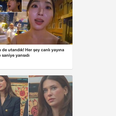
 de utandık! Her şey canlı yayına
 saniye yansıdı