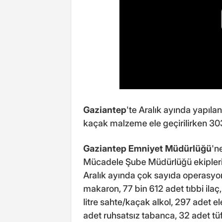
Gaziantep
'te Aralık ayında yapıl
kaçak malzeme ele geçirilirken 303
Gaziantep Emniyet Müdürlüğü
'n
Mücadele Şube Müdürlüğü ekipler
Aralık ayında çok sayıda operasyo
makaron, 77 bin 612 adet tıbbi ila
litre sahte/kaçak alkol, 297 adet e
adet ruhsatsız tabanca, 32 adet tüfe