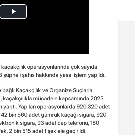
an kaçakçılık operasyonlarında çok sayıda
 şüpheli şahıs hakkında yasal işlem yapıldı.
e bağlı Kaçakçılık ve Organize Suçlarla
i, kaçakçılıkla mücadele kapsamında 2023
n yaptı. Yapılan operasyonlarda 920.320 adet
ç, 42 bin 560 adet gümrük kaçağı sigara, 920
lektronik sigara, 93 adet cep telefonu, 180
k, 2 bin 515 adet fişek ele geçirildi.