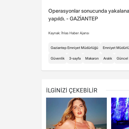
Operasyonlar sonucunda yakalanan
yapıldı. - GAZİANTEP
Kaynak: İhlas Haber Ajansı
Gaziantep Emniyet Müdürlüğü
Emniyet Müdürl
Güvenlik
3-sayfa
Makaron
Aralık
Güncel