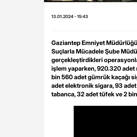
13.01.2024 - 15:43
Gaziantep Emniyet Müdürlüğü'
Suçlarla Mücadele Şube Müdürl
gerçekleştirdikleri operasyon
işlem yaparken, 920.320 adet m
bin 560 adet gümrük kaçağı sig
adet elektronik sigara, 93 adet
tabanca, 32 adet tüfek ve 2 bin 