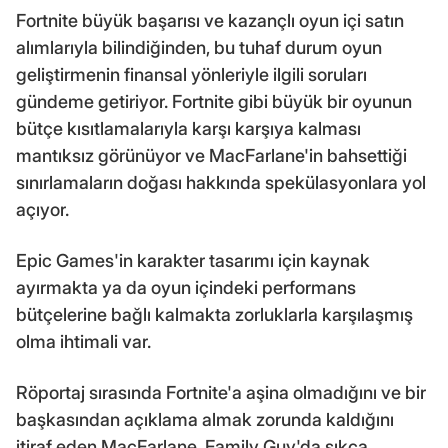
Fortnite büyük başarısı ve kazançlı oyun içi satın
alımlarıyla bilindiğinden, bu tuhaf durum oyun
geliştirmenin finansal yönleriyle ilgili soruları
gündeme getiriyor. Fortnite gibi büyük bir oyunun
bütçe kısıtlamalarıyla karşı karşıya kalması
mantıksız görünüyor ve MacFarlane'in bahsettiği
sınırlamaların doğası hakkında spekülasyonlara yol
açıyor.
Epic Games'in karakter tasarımı için kaynak
ayırmakta ya da oyun içindeki performans
bütçelerine bağlı kalmakta zorluklarla karşılaşmış
olma ihtimali var.
Röportaj sırasında Fortnite'a aşina olmadığını ve bir
başkasından açıklama almak zorunda kaldığını
itiraf eden MacFarlane, Family Guy'da sıkça