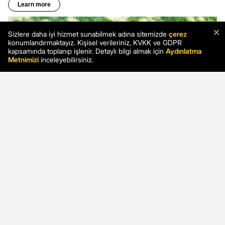
×
Sizlere daha iyi hizmet sunabilmek adına sitemizde
çerez
konumlandırmaktayız. Kişisel verileriniz, KVKK ve GDPR
kapsamında toplanıp işlenir. Detaylı bilgi almak için
Aydınlatma
Metnimizi
inceleyebilirsiniz.