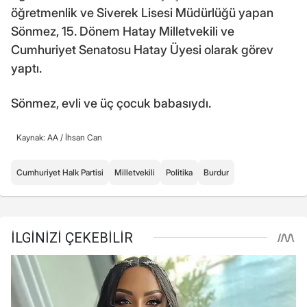
öğretmenlik ve Siverek Lisesi Müdürlüğü yapan
Sönmez, 15. Dönem Hatay Milletvekili ve
Cumhuriyet Senatosu Hatay Üyesi olarak görev
yaptı.
Sönmez, evli ve üç çocuk babasıydı.
Kaynak: AA /
İhsan Can
Cumhuriyet Halk Partisi
Milletvekili
Politika
Burdur