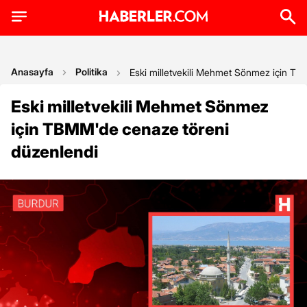
Anasayfa
Politika
Eski milletvekili Mehmet Sönmez için TB
Eski milletvekili Mehmet Sönmez
için TBMM'de cenaze töreni
düzenlendi