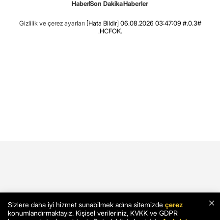
Haber
Son Dakika
Haberler
Gizlilik ve çerez ayarları
[Hata Bildir]
06.08.2026 03:47:09 #.0.3#
.HCFOK.
×
Sizlere daha iyi hizmet sunabilmek adına sitemizde
çerez
konumlandırmaktayız. Kişisel verileriniz, KVKK ve GDPR