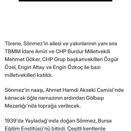
Törene, Sönmez'in ailesi ve yakınlarının yanı sıra
TBMM İdare Amiri ve CHP Burdur Milletvekili
Mehmet Göker, CHP Grup başkanvekilleri Özgür
Özel, Engin Altay ve Engin Özkoç ile bazı
milletvekilleri katıldı.
Sönmez'in naaşı, Ahmet Hamdi Akseki Camisi'nde
kılınacak öğle namazının ardından Gölbaşı
Mezarlığı'nda toprağa verilecek.
1939'da Yayladağ'ında doğan Sönmez, Bursa
Eğitim Enstitüsü'nü bitirdi. Çeşitli kentlerde