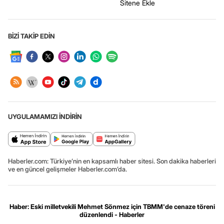
Sitene Ekle
BİZİ TAKİP EDİN
UYGULAMAMIZI İNDİRİN
Haberler.com: Türkiye’nin en kapsamlı haber sitesi. Son dakika haberleri
ve en güncel gelişmeler Haberler.com’da.
Haber: Eski milletvekili Mehmet Sönmez için TBMM'de cenaze töreni
düzenlendi - Haberler