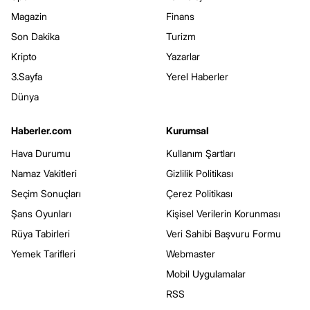
Magazin
Finans
Son Dakika
Turizm
Kripto
Yazarlar
3.Sayfa
Yerel Haberler
Dünya
Haberler.com
Kurumsal
Hava Durumu
Kullanım Şartları
Namaz Vakitleri
Gizlilik Politikası
Seçim Sonuçları
Çerez Politikası
Şans Oyunları
Kişisel Verilerin Korunması
Rüya Tabirleri
Veri Sahibi Başvuru Formu
Yemek Tarifleri
Webmaster
Mobil Uygulamalar
RSS