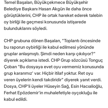
Temel Başalan, Büyükçekmece Büyükşehir
Belediye Başkanı Hasan Akgün ile daha önce
görüştüklerini, CHP ile ortak hareket ederek talebin
oy birliği ile geçmesi konusunda istişarede
bulunduklarını söyledi.
CHP grubuna dönen Başalan, "Toplantı öncesinde
bu raporun oybirliği ile kabul edilmesi yönünde
gruplar anlaşmıştı. Şimdi neden karşı çıkılıyor?"
diyerek açıklama istedi. CHP Grup sözcüsü Tonguç
Çoban "Bu dosyaya evet oyu vermemiz konusunda
grup kararımız' var. Hiçbir itilaf yoktur. Ret oyu
veren üyelerin kendi takdiridir" diyerek yanıt verdi.
Dosya, CHP'li üyeler Hüseyin Sağ, Esin Hacıalioğlu,
Ferhat Epözdemir'in muhalefetiyle oyçokluğu ile
kabul edildi.