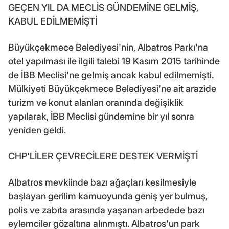
GEÇEN YIL DA MECLİS GÜNDEMİNE GELMİŞ,
KABUL EDİLMEMİŞTİ
Büyükçekmece Belediyesi'nin, Albatros Parkı'na
otel yapılması ile ilgili talebi 19 Kasım 2015 tarihinde
de İBB Meclisi'ne gelmiş ancak kabul edilmemişti.
Mülkiyeti Büyükçekmece Belediyesi'ne ait arazide
turizm ve konut alanları oranında değişiklik
yapılarak, İBB Meclisi gündemine bir yıl sonra
yeniden geldi.
CHP'LİLER ÇEVRECİLERE DESTEK VERMİŞTİ
Albatros mevkiinde bazı ağaçları kesilmesiyle
başlayan gerilim kamuoyunda geniş yer bulmuş,
polis ve zabıta arasında yaşanan arbedede bazı
eylemciler gözaltına alınmıştı. Albatros'un park