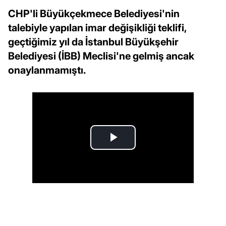
CHP'li Büyükçekmece Belediyesi'nin
talebiyle yapılan imar değişikliği teklifi,
geçtiğimiz yıl da İstanbul Büyükşehir
Belediyesi (İBB) Meclisi'ne gelmiş ancak
onaylanmamıştı.