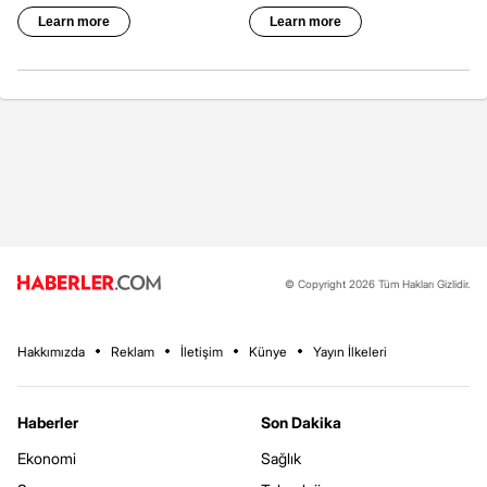
© Copyright 2026 Tüm Hakları Gizlidir.
Hakkımızda
Reklam
İletişim
Künye
Yayın İlkeleri
Haberler
Son Dakika
Ekonomi
Sağlık