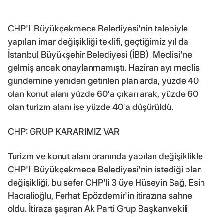
CHP'li Büyükçekmece Belediyesi'nin talebiyle
yapılan imar değişikliği teklifi, geçtiğimiz yıl da
İstanbul Büyükşehir Belediyesi (İBB) Meclisi'ne
gelmiş ancak onaylanmamıştı. Haziran ayı meclis
gündemine yeniden getirilen planlarda, yüzde 40
olan konut alanı yüzde 60'a çıkarılarak, yüzde 60
olan turizm alanı ise yüzde 40'a düşürüldü.
CHP: GRUP KARARIMIZ VAR
Turizm ve konut alanı oranında yapılan değişiklikle
CHP'li Büyükçekmece Belediyesi'nin istediği plan
değişikliği, bu sefer CHP'li 3 üye Hüseyin Sağ, Esin
Hacıalioğlu, Ferhat Epözdemir'in itirazına sahne
oldu. İtiraza şaşıran Ak Parti Grup Başkanvekili