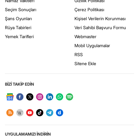
Namaz Vakitleri
Gizlilik Politikası
Seçim Sonuçları
Çerez Politikası
Şans Oyunları
Kişisel Verilerin Korunması
Rüya Tabirleri
Veri Sahibi Başvuru Formu
Yemek Tarifleri
Webmaster
Mobil Uygulamalar
RSS
Sitene Ekle
BİZİ TAKİP EDİN
UYGULAMAMIZI İNDİRİN