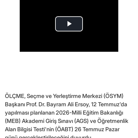
ÖLÇME, Seçme ve Yerleştirme Merkezi (ÖSYM)
Başkanı Prof. Dr. Bayram Ali Ersoy, 12 Temmuz'da
yapılması planlanan 2026-Milli Eğitim Bakanlığı
(MEB) Akademi Giriş Sınavı (AGS) ve Öğretmenlik
Alan Bilgisi Testi'nin (ÖABT) 26 Temmuz Pazar
günü gerçekleştirileceğini duyurdu.