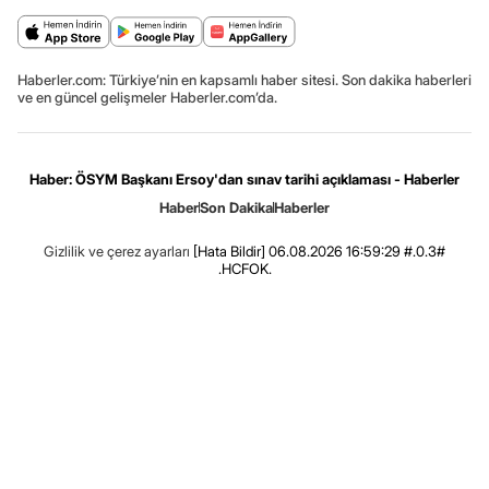
Haberler.com: Türkiye’nin en kapsamlı haber sitesi. Son dakika haberleri
ve en güncel gelişmeler Haberler.com’da.
Haber: ÖSYM Başkanı Ersoy'dan sınav tarihi açıklaması - Haberler
Haber
Son Dakika
Haberler
Gizlilik ve çerez ayarları
[Hata Bildir]
06.08.2026 16:59:29 #.0.3#
.HCFOK.