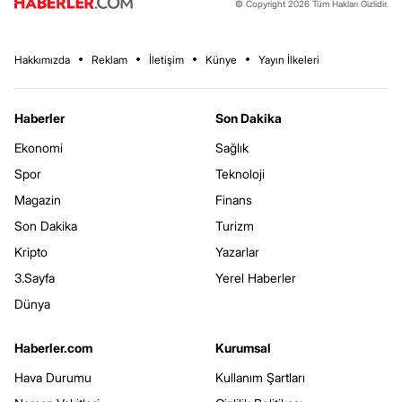
© Copyright 2026 Tüm Hakları Gizlidir.
Hakkımızda
Reklam
İletişim
Künye
Yayın İlkeleri
Haberler
Son Dakika
Ekonomi
Sağlık
Spor
Teknoloji
Magazin
Finans
Son Dakika
Turizm
Kripto
Yazarlar
3.Sayfa
Yerel Haberler
Dünya
Haberler.com
Kurumsal
Hava Durumu
Kullanım Şartları