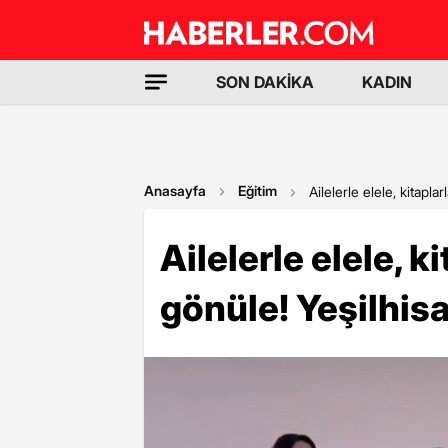
SON DAKİKA
KADIN
Anasayfa
Eğitim
Ailelerle elele, kitapl
Ailelerle elele, 
gönüle! Yeşilhis