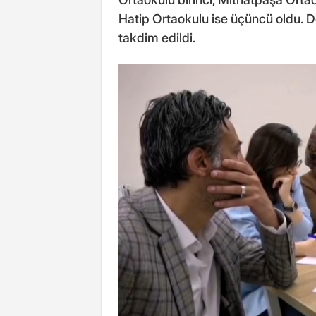
Hatip Ortaokulu ise üçüncü oldu. De
takdim edildi.