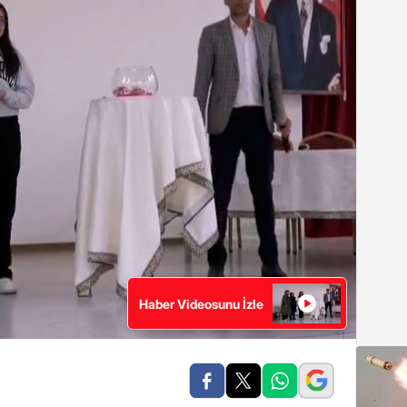
Haber Videosunu İzle