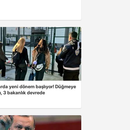
arda yeni dönem başlıyor! Düğmeye
ı, 3 bakanlık devrede