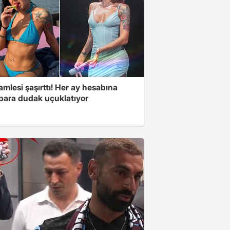
mlesi şaşırttı! Her ay hesabına
 para dudak uçuklatıyor