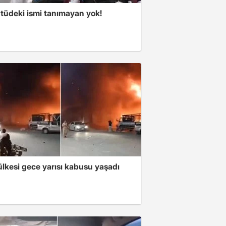
tüdeki ismi tanımayan yok!
lkesi gece yarısı kabusu yaşadı