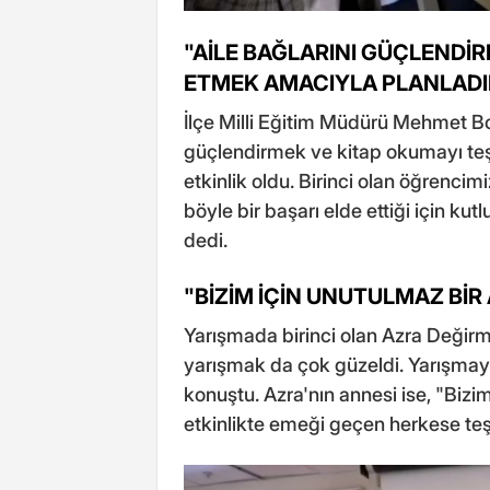
"AİLE BAĞLARINI GÜÇLENDİR
ETMEK AMACIYLA PLANLADI
İlçe Milli Eğitim Müdürü Mehmet Bo
güçlendirmek ve kitap okumayı teş
etkinlik oldu. Birinci olan öğrenc
böyle bir başarı elde ettiği için k
dedi.
"BİZİM İÇİN UNUTULMAZ BİR
Yarışmada birinci olan Azra Deği
yarışmak da çok güzeldi. Yarışmay
konuştu. Azra'nın annesi ise, "Bizim
etkinlikte emeği geçen herkese teşe