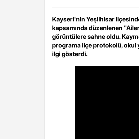
Kayseri'nin Yeşilhisar ilçesind
kapsamında düzenlenen "Aileml
görüntülere sahne oldu. Kayme
programa ilçe protokolü, okul y
ilgi gösterdi.