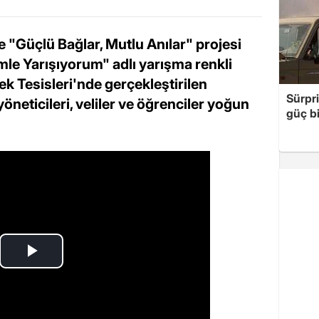
e "Güçlü Bağlar, Mutlu Anılar" projesi
e Yarışıyorum" adlı yarışma renkli
k Tesisleri'nde gerçekleştirilen
Sürpri
öneticileri, veliler ve öğrenciler yoğun
güç bi