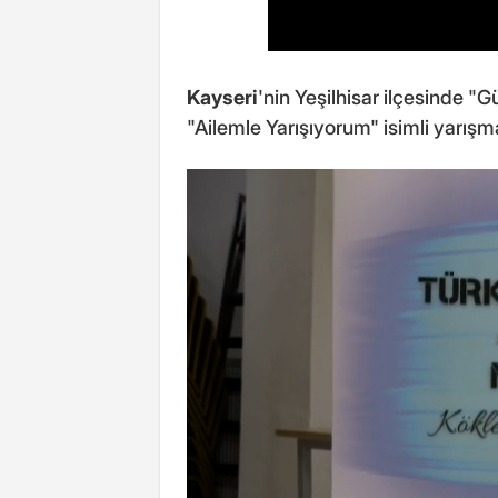
Kayseri
'nin Yeşilhisar ilçesinde "
"Ailemle Yarışıyorum" isimli yarışm