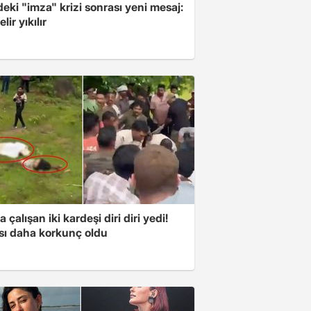
ki "imza" krizi sonrası yeni mesaj:
lir yıkılır
a çalışan iki kardeşi diri diri yedi!
sı daha korkunç oldu