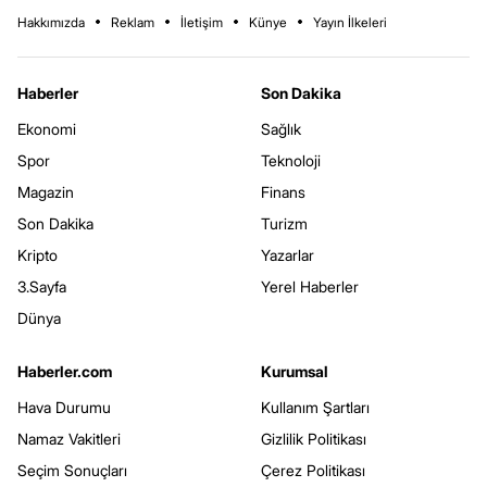
Hakkımızda
Reklam
İletişim
Künye
Yayın İlkeleri
Haberler
Son Dakika
Ekonomi
Sağlık
Spor
Teknoloji
Magazin
Finans
Son Dakika
Turizm
Kripto
Yazarlar
3.Sayfa
Yerel Haberler
Dünya
Haberler.com
Kurumsal
Hava Durumu
Kullanım Şartları
Namaz Vakitleri
Gizlilik Politikası
Seçim Sonuçları
Çerez Politikası