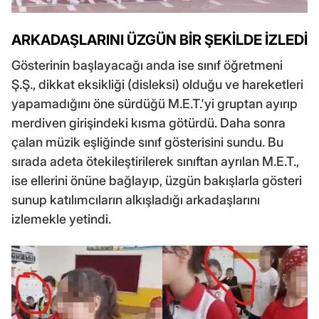
ARKADAŞLARINI ÜZGÜN BİR ŞEKİLDE İZLEDİ
Gösterinin başlayacağı anda ise sınıf öğretmeni
Ş.Ş., dikkat eksikliği (disleksi) olduğu ve hareketleri
yapamadığını öne sürdüğü M.E.T.'yi gruptan ayırıp
merdiven girişindeki kısma götürdü. Daha sonra
çalan müzik eşliğinde sınıf gösterisini sundu. Bu
sırada adeta ötekileştirilerek sınıftan ayrılan M.E.T.,
ise ellerini önüne bağlayıp, üzgün bakışlarla gösteri
sunup katılımcıların alkışladığı arkadaşlarını
izlemekle yetindi.