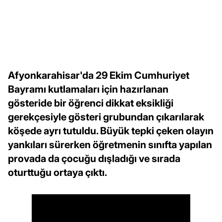
Afyonkarahisar'da 29 Ekim Cumhuriyet
Bayramı kutlamaları için hazırlanan
gösteride bir öğrenci dikkat eksikliği
gerekçesiyle gösteri grubundan çıkarılarak
köşede ayrı tutuldu. Büyük tepki çeken olayın
yankıları sürerken öğretmenin sınıfta yapılan
provada da çocuğu dışladığı ve sırada
oturttuğu ortaya çıktı.