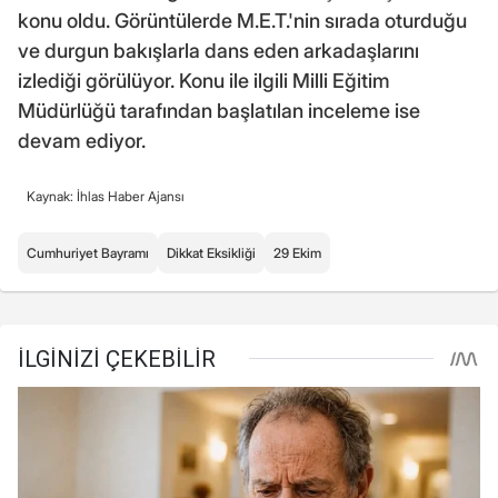
konu oldu. Görüntülerde M.E.T.'nin sırada oturduğu
ve durgun bakışlarla dans eden arkadaşlarını
izlediği görülüyor. Konu ile ilgili Milli Eğitim
Müdürlüğü tarafından başlatılan inceleme ise
devam ediyor.
Kaynak: İhlas Haber Ajansı
Cumhuriyet Bayramı
Dikkat Eksikliği
29 Ekim