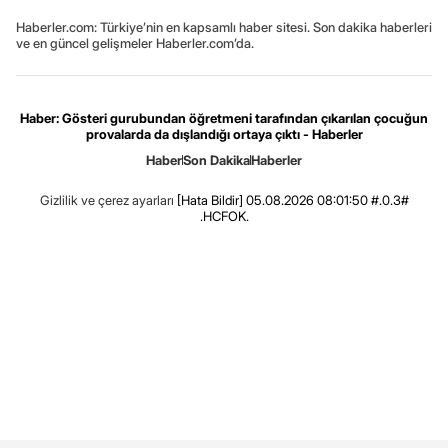
Haberler.com: Türkiye’nin en kapsamlı haber sitesi. Son dakika haberleri
ve en güncel gelişmeler Haberler.com’da.
Haber: Gösteri gurubundan öğretmeni tarafından çıkarılan çocuğun
provalarda da dışlandığı ortaya çıktı - Haberler
Haber
Son Dakika
Haberler
Gizlilik ve çerez ayarları
[Hata Bildir]
05.08.2026 08:01:50 #.0.3#
.HCFOK.