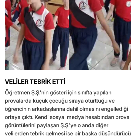
VELİLER TEBRİK ETTİ
Öğretmen Ş.Ş.'nin gösteri için sınıfta yapılan
provalarda küçük çocuğu sıraya oturttuğu ve
öğrencinin arkadaşlarına dahil olmasını engellediği
ortaya çıktı. Kendi sosyal medya hesabından prova
görüntülerini paylaşan Ş.Ş.'ye o anda diğer
velilerden tebrik gelmesi ise bir başka düşündürücü