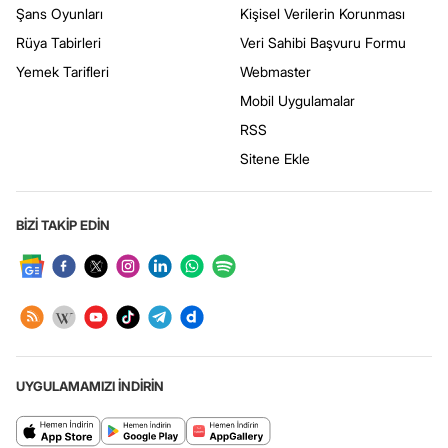
Şans Oyunları
Kişisel Verilerin Korunması
Rüya Tabirleri
Veri Sahibi Başvuru Formu
Yemek Tarifleri
Webmaster
Mobil Uygulamalar
RSS
Sitene Ekle
BİZİ TAKİP EDİN
UYGULAMAMIZI İNDİRİN