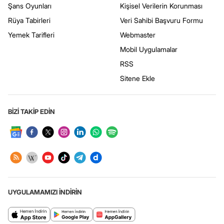
Şans Oyunları
Kişisel Verilerin Korunması
Rüya Tabirleri
Veri Sahibi Başvuru Formu
Yemek Tarifleri
Webmaster
Mobil Uygulamalar
RSS
Sitene Ekle
BİZİ TAKİP EDİN
UYGULAMAMIZI İNDİRİN