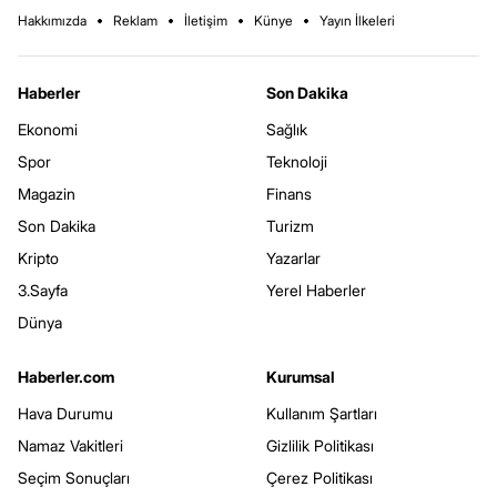
Hakkımızda
Reklam
İletişim
Künye
Yayın İlkeleri
Haberler
Son Dakika
Ekonomi
Sağlık
Spor
Teknoloji
Magazin
Finans
Son Dakika
Turizm
Kripto
Yazarlar
3.Sayfa
Yerel Haberler
Dünya
Haberler.com
Kurumsal
Hava Durumu
Kullanım Şartları
Namaz Vakitleri
Gizlilik Politikası
Seçim Sonuçları
Çerez Politikası