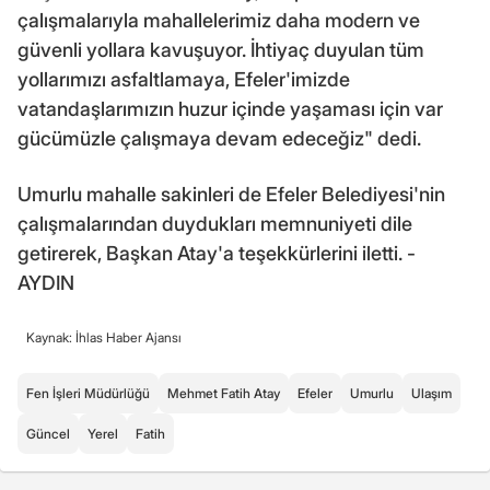
çalışmalarıyla mahallelerimiz daha modern ve
güvenli yollara kavuşuyor. İhtiyaç duyulan tüm
yollarımızı asfaltlamaya, Efeler'imizde
vatandaşlarımızın huzur içinde yaşaması için var
gücümüzle çalışmaya devam edeceğiz" dedi.
Umurlu mahalle sakinleri de Efeler Belediyesi'nin
çalışmalarından duydukları memnuniyeti dile
getirerek, Başkan Atay'a teşekkürlerini iletti. -
AYDIN
Kaynak: İhlas Haber Ajansı
Fen İşleri Müdürlüğü
Mehmet Fatih Atay
Efeler
Umurlu
Ulaşım
Güncel
Yerel
Fatih