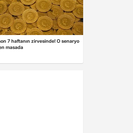
son 7 haftanın zirvesinde! O senaryo
en masada