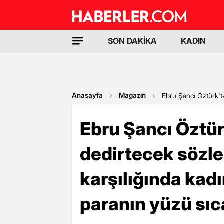
SON DAKİKA
KADIN
Anasayfa
Magazin
Ebru Şancı Öztürk'te
Ebru Şancı Öztür
dedirtecek sözl
karşılığında kadı
paranın yüzü sıc