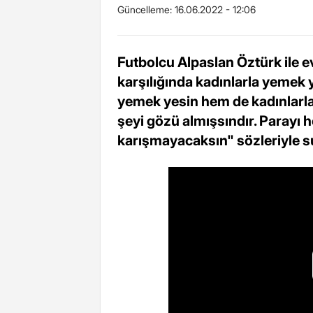
Güncelleme:
16.06.2022 - 12:06
Futbolcu Alpaslan Öztürk ile ev
karşılığında kadınlarla yemek 
yemek yesin hem de kadınlarla 
şeyi gözü almışsındır. Parayı
karışmayacaksın" sözleriyle su