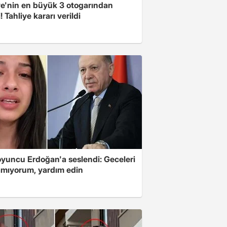
ye'nin en büyük 3 otogarından
i! Tahliye kararı verildi
oyuncu Erdoğan'a seslendi: Geceleri
mıyorum, yardım edin