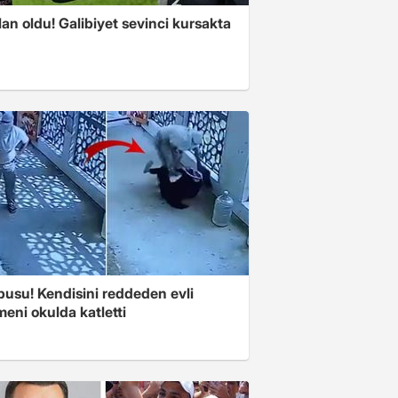
an oldu! Galibiyet sevinci kursakta
pusu! Kendisini reddeden evli
eni okulda katletti