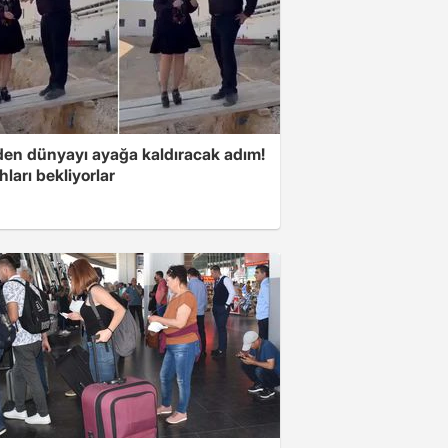
'den dünyayı ayağa kaldıracak adım!
ları bekliyorlar