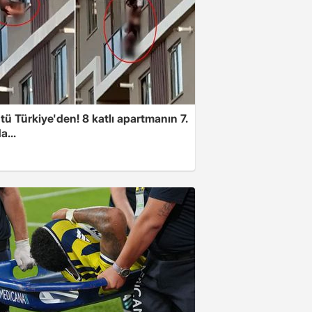
ü Türkiye'den! 8 katlı apartmanın 7.
a...