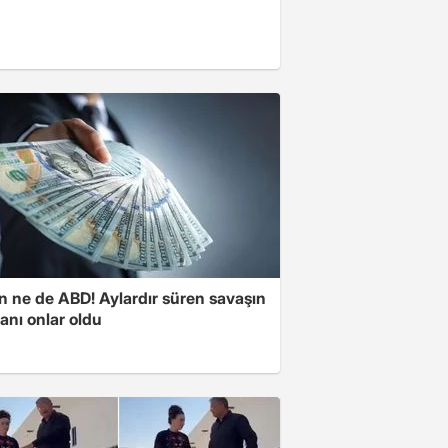
n ne de ABD! Aylardır süren savaşın
anı onlar oldu