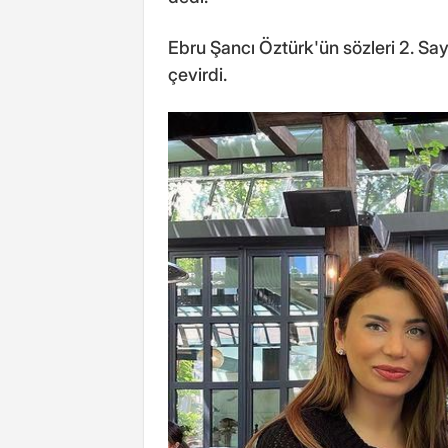
Ebru Şancı Öztürk'ün sözleri 2. Sa
çevirdi.