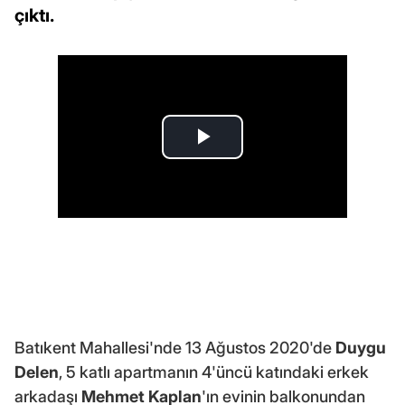
çıktı.
Batıkent Mahallesi'nde 13 Ağustos 2020'de
Duygu
Delen
, 5 katlı apartmanın 4'üncü katındaki erkek
arkadaşı
Mehmet Kaplan
'ın evinin balkonundan