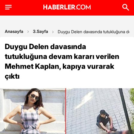
Anasayfa
3.Sayfa
Duygu Delen davasında tutukluğuna devam
Duygu Delen davasında
tutukluğuna devam kararı verilen
Mehmet Kaplan, kapıya vurarak
çıktı