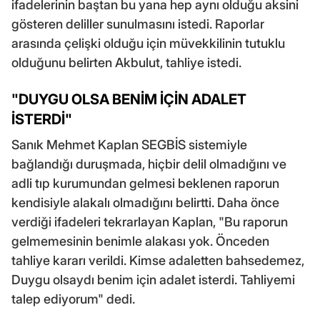
ifadelerinin baştan bu yana hep aynı olduğu aksini
gösteren deliller sunulmasını istedi. Raporlar
arasında çelişki olduğu için müvekkilinin tutuklu
olduğunu belirten Akbulut, tahliye istedi.
"DUYGU OLSA BENİM İÇİN ADALET
İSTERDİ"
Sanık Mehmet Kaplan SEGBİS sistemiyle
bağlandığı duruşmada, hiçbir delil olmadığını ve
adli tıp kurumundan gelmesi beklenen raporun
kendisiyle alakalı olmadığını belirtti. Daha önce
verdiği ifadeleri tekrarlayan Kaplan, "Bu raporun
gelmemesinin benimle alakası yok. Önceden
tahliye kararı verildi. Kimse adaletten bahsedemez,
Duygu olsaydı benim için adalet isterdi. Tahliyemi
talep ediyorum" dedi.