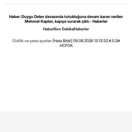
Haber: Duygu Delen davasında tutukluğuna devam kararı verilen
Mehmet Kaplan, kapıya vurarak çıktı - Haberler
Haber
Son Dakika
Haberler
Gizlilik ve çerez ayarları
[Hata Bildir]
09.08.2026 13:13:32 #.0.3#
.HCFOK.