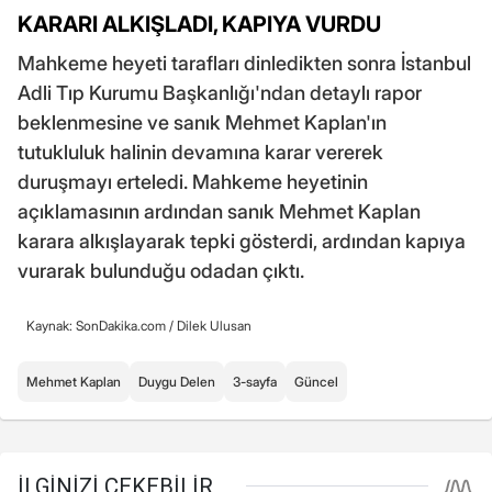
KARARI ALKIŞLADI, KAPIYA VURDU
Mahkeme heyeti tarafları dinledikten sonra İstanbul
Adli Tıp Kurumu Başkanlığı'ndan detaylı rapor
beklenmesine ve sanık Mehmet Kaplan'ın
tutukluluk halinin devamına karar vererek
duruşmayı erteledi. Mahkeme heyetinin
açıklamasının ardından sanık Mehmet Kaplan
karara alkışlayarak tepki gösterdi, ardından kapıya
vurarak bulunduğu odadan çıktı.
Kaynak: SonDakika.com /
Dilek Ulusan
Mehmet Kaplan
Duygu Delen
3-sayfa
Güncel