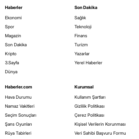
Haberler
Son Dakika
Ekonomi
Sağlık
Spor
Teknoloji
Magazin
Finans
Son Dakika
Turizm
Kripto
Yazarlar
3.Sayfa
Yerel Haberler
Dünya
Haberler.com
Kurumsal
Hava Durumu
Kullanım Şartları
Namaz Vakitleri
Gizlilik Politikası
Seçim Sonuçları
Çerez Politikası
Şans Oyunları
Kişisel Verilerin Korunması
Rüya Tabirleri
Veri Sahibi Başvuru Formu