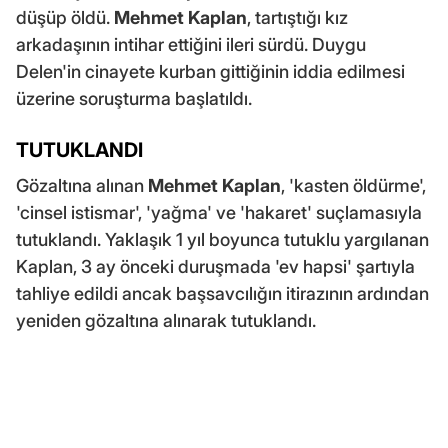
düşüp öldü.
Mehmet Kaplan
, tartıştığı kız
arkadaşının intihar ettiğini ileri sürdü. Duygu
Delen'in cinayete kurban gittiğinin iddia edilmesi
üzerine soruşturma başlatıldı.
TUTUKLANDI
Gözaltına alınan
Mehmet Kaplan
, 'kasten öldürme',
'cinsel istismar', 'yağma' ve 'hakaret' suçlamasıyla
tutuklandı. Yaklaşık 1 yıl boyunca tutuklu yargılanan
Kaplan, 3 ay önceki duruşmada 'ev hapsi' şartıyla
tahliye edildi ancak başsavcılığın itirazının ardından
yeniden gözaltına alınarak tutuklandı.