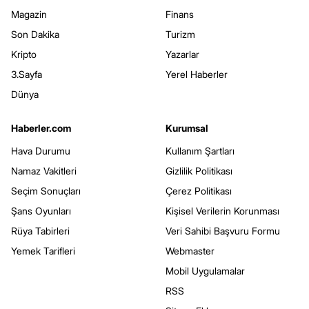
Magazin
Finans
Son Dakika
Turizm
Kripto
Yazarlar
3.Sayfa
Yerel Haberler
Dünya
Haberler.com
Kurumsal
Hava Durumu
Kullanım Şartları
Namaz Vakitleri
Gizlilik Politikası
Seçim Sonuçları
Çerez Politikası
Şans Oyunları
Kişisel Verilerin Korunması
Rüya Tabirleri
Veri Sahibi Başvuru Formu
Yemek Tarifleri
Webmaster
Mobil Uygulamalar
RSS