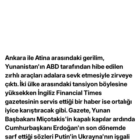
Ankara ile Atina arasındaki gerilim,
Yunanistan'ın ABD tarafından hibe edilen
zırhlı araçları adalara sevk etmesiyle zirveye
çıktı. İki ülke arasındaki tansiyon böylesine
yüksekken İngiliz Financial Times
gazetesinin servis ettiği bir haber ise ortalığı
iyice karıştıracak gibi. Gazete, Yunan
Başbakanı Miçotakis'in kapalı kapılar ardında
Cumhurbaşkanı Erdoğan'ın son dönemde
sarf ettiği sözleri Putin'in Ukrayna'nın işgali