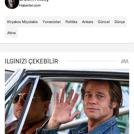
Haberler.com
Kiryakos Miçotakis
Yunanistan
Politika
Ankara
Güncel
Dünya
Atina