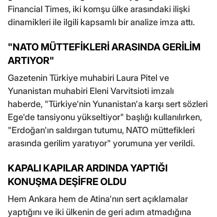
Financial Times, iki komşu ülke arasındaki ilişki
dinamikleri ile ilgili kapsamlı bir analize imza attı.
"NATO MÜTTEFİKLERİ ARASINDA GERİLİM
ARTIYOR"
Gazetenin Türkiye muhabiri Laura Pitel ve
Yunanistan muhabiri Eleni Varvitsioti imzalı
haberde, "Türkiye'nin Yunanistan'a karşı sert sözleri
Ege'de tansiyonu yükseltiyor" başlığı kullanılırken,
"Erdoğan'ın saldırgan tutumu, NATO müttefikleri
arasında gerilim yaratıyor" yorumuna yer verildi.
KAPALI KAPILAR ARDINDA YAPTIĞI
KONUŞMA DEŞİFRE OLDU
Hem Ankara hem de Atina'nın sert açıklamalar
yaptığını ve iki ülkenin de geri adım atmadığına