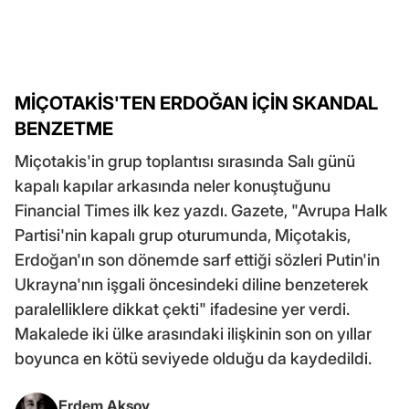
MİÇOTAKİS'TEN ERDOĞAN İÇİN SKANDAL
BENZETME
Miçotakis'in grup toplantısı sırasında Salı günü
kapalı kapılar arkasında neler konuştuğunu
Financial Times ilk kez yazdı. Gazete, "Avrupa Halk
Partisi'nin kapalı grup oturumunda, Miçotakis,
Erdoğan'ın son dönemde sarf ettiği sözleri Putin'in
Ukrayna'nın işgali öncesindeki diline benzeterek
paralelliklere dikkat çekti" ifadesine yer verdi.
Makalede iki ülke arasındaki ilişkinin son on yıllar
boyunca en kötü seviyede olduğu da kaydedildi.
Erdem Aksoy