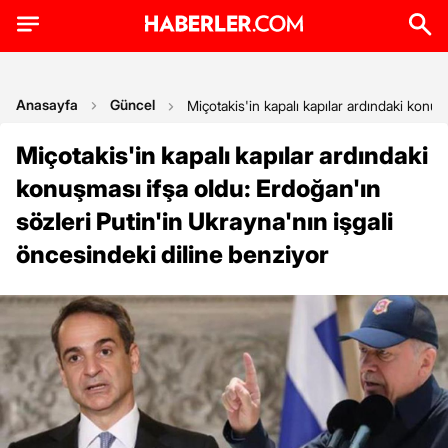
Anasayfa
Güncel
Miçotakis'in kapalı kapılar ardındaki konuş
Miçotakis'in kapalı kapılar ardındaki
konuşması ifşa oldu: Erdoğan'ın
sözleri Putin'in Ukrayna'nın işgali
öncesindeki diline benziyor