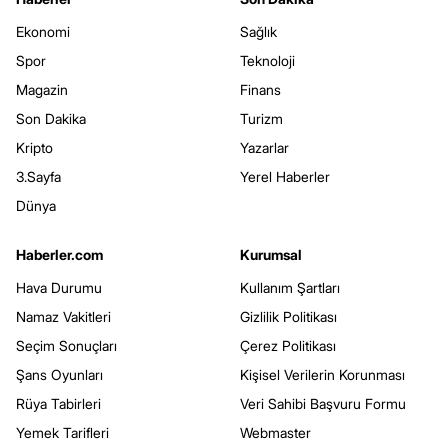
Ekonomi
Sağlık
Spor
Teknoloji
Magazin
Finans
Son Dakika
Turizm
Kripto
Yazarlar
3.Sayfa
Yerel Haberler
Dünya
Haberler.com
Kurumsal
Hava Durumu
Kullanım Şartları
Namaz Vakitleri
Gizlilik Politikası
Seçim Sonuçları
Çerez Politikası
Şans Oyunları
Kişisel Verilerin Korunması
Rüya Tabirleri
Veri Sahibi Başvuru Formu
Yemek Tarifleri
Webmaster