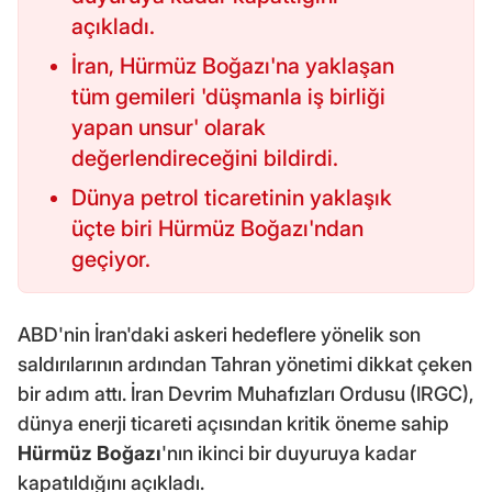
açıkladı.
İran, Hürmüz Boğazı'na yaklaşan
tüm gemileri 'düşmanla iş birliği
yapan unsur' olarak
değerlendireceğini bildirdi.
Dünya petrol ticaretinin yaklaşık
üçte biri Hürmüz Boğazı'ndan
geçiyor.
ABD'nin İran'daki askeri hedeflere yönelik son
saldırılarının ardından Tahran yönetimi dikkat çeken
bir adım attı. İran Devrim Muhafızları Ordusu (IRGC),
dünya enerji ticareti açısından kritik öneme sahip
Hürmüz Boğazı
'nın ikinci bir duyuruya kadar
kapatıldığını açıkladı.