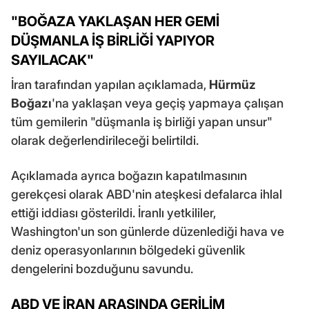
"BOĞAZA YAKLAŞAN HER GEMİ
DÜŞMANLA İŞ BİRLİĞİ YAPIYOR
SAYILACAK"
İran tarafından yapılan açıklamada,
Hürmüz
Boğazı
'na yaklaşan veya geçiş yapmaya çalışan
tüm gemilerin "düşmanla iş birliği yapan unsur"
olarak değerlendirileceği belirtildi.
Açıklamada ayrıca boğazın kapatılmasının
gerekçesi olarak ABD'nin ateşkesi defalarca ihlal
ettiği iddiası gösterildi. İranlı yetkililer,
Washington'un son günlerde düzenlediği hava ve
deniz operasyonlarının bölgedeki güvenlik
dengelerini bozduğunu savundu.
ABD VE İRAN ARASINDA GERİLİM