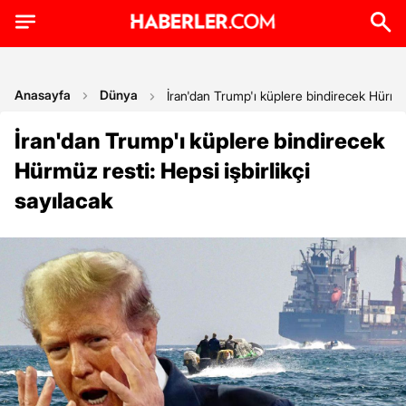
Anasayfa
Dünya
İran'dan Trump'ı küplere bindirecek Hürmüz 
İran'dan Trump'ı küplere bindirecek
Hürmüz resti: Hepsi işbirlikçi
sayılacak