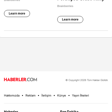
© Copyright 2026 Tüm Hakları Gizlidir.
Hakkımızda
Reklam
İletişim
Künye
Yayın İlkeleri
Haberler
Son Dakika