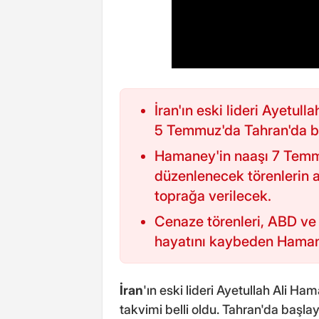
İran'ın eski lideri Ayetul
5 Temmuz'da Tahran'da b
Hamaney'in naaşı 7 Tem
düzenlenecek törenlerin 
toprağa verilecek.
Cenaze törenleri, ABD ve İs
hayatını kaybeden Hamane
İran
'ın eski lideri Ayetullah Ali H
takvimi belli oldu. Tahran'da başl