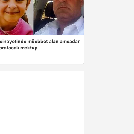
 cinayetinde müebbet alan amcadan
yaratacak mektup