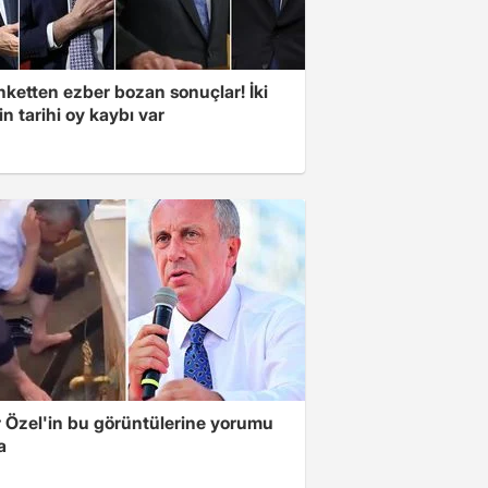
nketten ezber bozan sonuçlar! İki
in tarihi oy kaybı var
 Özel'in bu görüntülerine yorumu
a