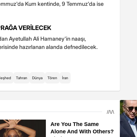
emmuz'da Kum kentinde, 9 Temmuz'da ise
PRAĞA VERİLECEK
an Ayetullah Ali Hamaney'in naaşı,
risinde hazırlanan alanda defnedilecek.
eşhed
Tahran
Dünya
Tören
İran