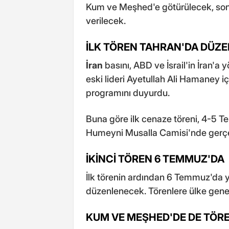
Kum ve Meşhed'e götürülecek, son
verilecek.
İLK TÖREN TAHRAN'DA DÜZ
İran
basını, ABD ve İsrail'in İran'a 
eski lideri Ayetullah Ali Hamaney 
programını duyurdu.
Buna göre ilk cenaze töreni, 4-5 
Humeyni Musalla Camisi'nde gerçek
İKİNCİ TÖREN 6 TEMMUZ'DA
İlk törenin ardından 6 Temmuz'da yi
düzenlenecek. Törenlere ülke genel
KUM VE MEŞHED'DE DE TÖR