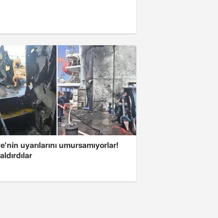
e'nin uyarılarını umursamıyorlar!
aldırdılar