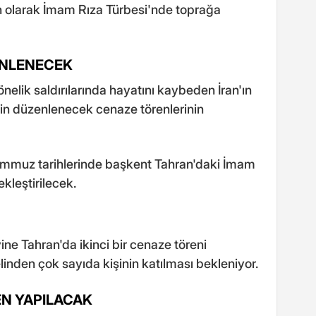
 olarak İmam Rıza Türbesi'nde toprağa
ENLENECEK
yönelik saldırılarında hayatını kaybeden İran'ın
için düzenlenecek cenaze törenlerinin
Temmuz tarihlerinde başkent Tahran'daki İmam
leştirilecek.
ne Tahran'da ikinci bir cenaze töreni
inden çok sayıda kişinin katılması bekleniyor.
EN YAPILACAK