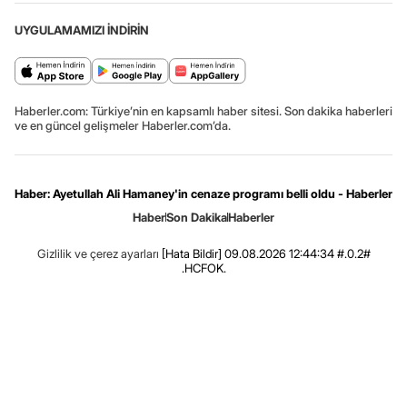
UYGULAMAMIZI İNDİRİN
Haberler.com: Türkiye’nin en kapsamlı haber sitesi. Son dakika haberleri
ve en güncel gelişmeler Haberler.com’da.
Haber: Ayetullah Ali Hamaney'in cenaze programı belli oldu - Haberler
Haber
Son Dakika
Haberler
Gizlilik ve çerez ayarları
[Hata Bildir]
09.08.2026 12:44:34 #.0.2#
.HCFOK.