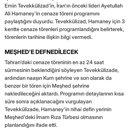
Emin Tevekkülizad'in, İran'ın önceki lideri Ayetullah
Ali Hamaney'in cenaze töreni programını
paylaştığını duyurdu. Tevekkülizad, Hamaney için 3
kentte cenaze törenleri programlandığını belirterek,
törenlerin tarihine ilişkin bilgi vermedi.
MEŞHED'E DEFNEDİLECEK
Tahran'daki cenaze töreninin en az 24 saat
sürmesinin beklendiğini söyleyen Tevekkülizade,
ardından naaşın Kum şehrine ve son olarak da
benzer bir tören için Meşhed şehrine
nakledileceğini aktardı. Programın detaylarının kısa
süre sonra açıklanacağını vurgulayan
Tevekkülizade, Hamaney'in nihai defin yerinin
Meşhed'deki İmam Rıza Türbesi olmasının
planlandığını ifade etti.