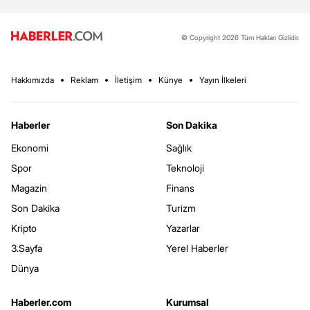
© Copyright 2026 Tüm Hakları Gizlidir.
Hakkımızda
Reklam
İletişim
Künye
Yayın İlkeleri
Haberler
Son Dakika
Ekonomi
Sağlık
Spor
Teknoloji
Magazin
Finans
Son Dakika
Turizm
Kripto
Yazarlar
3.Sayfa
Yerel Haberler
Dünya
Haberler.com
Kurumsal