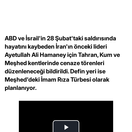
ABD ve İsrail'in 28 Şubat'taki saldırısında
hayatını kaybeden İran'ın önceki lideri
Ayetullah Ali Hamaney için Tahran, Kum ve
Meşhed kentlerinde cenaze törenleri
düzenleneceği bildirildi. Defin yeri ise
Meşhed'deki İmam Rıza Türbesi olarak
planlanıyor.