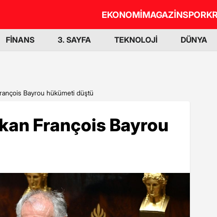
EKONOMİ
MAGAZİN
SPOR
KR
FİNANS
3. SAYFA
TEKNOLOJİ
DÜNYA
rançois Bayrou hükümeti düştü
kan François Bayrou