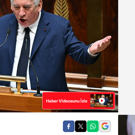
Haber Videosunu İzle