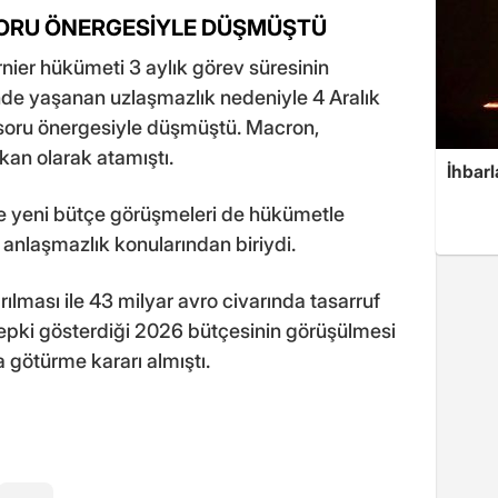
SORU ÖNERGESİYLE DÜŞMÜŞTÜ
ier hükümeti 3 aylık görev süresinin
de yaşanan uzlaşmazlık nedeniyle 4 Aralık
oru önergesiyle düşmüştü. Macron,
an olarak atamıştı.
İhbarl
e yeni bütçe görüşmeleri de hükümetle
anlaşmazlık konularından biriydi.
ırılması ile 43 milyar avro civarında tasarruf
 tepki gösterdiği 2026 bütçesinin görüşülmesi
götürme kararı almıştı.