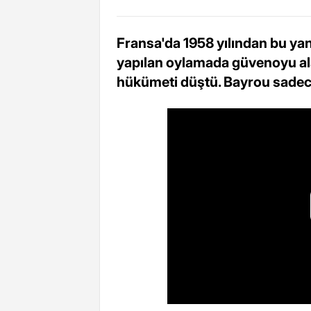
Fransa'da 1958 yılından bu yana
yapılan oylamada güvenoyu a
hükümeti düştü. Bayrou sadece 