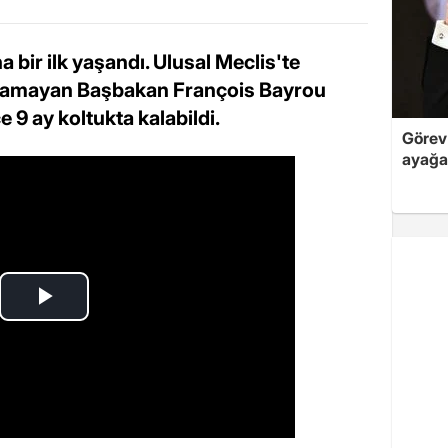
 bir ilk yaşandı. Ulusal Meclis'te
lamayan Başbakan François Bayrou
9 ay koltukta kalabildi.
Görev 
ayağa