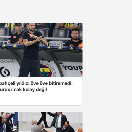
ahçeli yıldızı öve öve bitiremedi:
urdurmak kolay değil