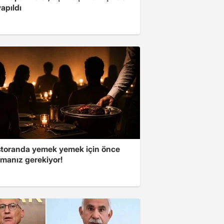
yapıldı
storanda yemek yemek için önce
manız gerekiyor!