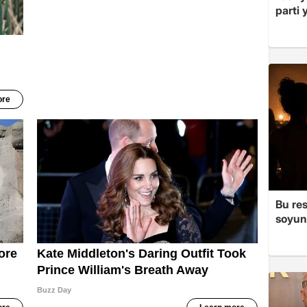
parti 
Bu re
soyun