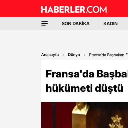
SON DAKİKA
KADIN
Anasayfa
Dünya
Fransa'da Başbakan F
Fransa'da Başba
hükümeti düştü