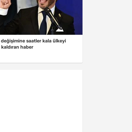
değişimine saatler kala ülkeyi
 kaldıran haber