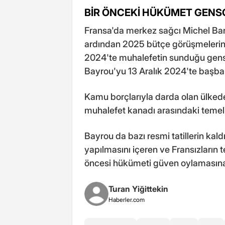
BİR ÖNCEKİ HÜKÜMET GEN
Fransa'da merkez sağcı Michel Barn
ardından 2025 bütçe görüşmelerin
2024'te muhalefetin sunduğu gens
Bayrou'yu 13 Aralık 2024'te başbak
Kamu borçlarıyla darda olan ülked
muhalefet kanadı arasındaki temel 
Bayrou da bazı resmi tatillerin kald
yapılmasını içeren ve Fransızların
öncesi hükümeti güven oylamasına 
Turan Yiğittekin
Haberler.com