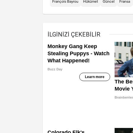
François Bayrou
Hükümet
Güncel
Fransa