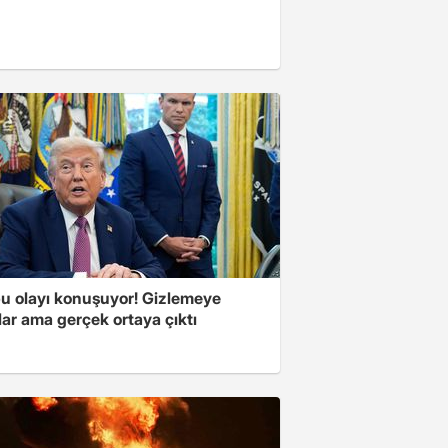
u olayı konuşuyor! Gizlemeye
ılar ama gerçek ortaya çıktı