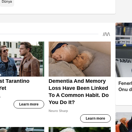
Dünya
Fenerb
Onu d