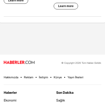
© Copyright 2026 Tüm Hakları Gizlidir.
Hakkımızda
Reklam
İletişim
Künye
Yayın İlkeleri
Haberler
Son Dakika
Ekonomi
Sağlık