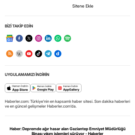
Sitene Ekle
BİZİ TAKİP EDİN
UYGULAMAMIZI İNDİRİN
Haberler.com: Türkiye’nin en kapsamlı haber sitesi. Son dakika haberleri
ve en güncel gelişmeler Haberler.com’da.
Haber: Depremde ağır hasar alan Gaziantep Emniyet Müdürlüğü
Binası yıkım işlemleri sürüyor - Haberler