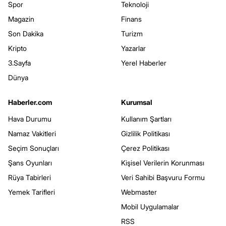
Spor
Teknoloji
Magazin
Finans
Son Dakika
Turizm
Kripto
Yazarlar
3.Sayfa
Yerel Haberler
Dünya
Haberler.com
Kurumsal
Hava Durumu
Kullanım Şartları
Namaz Vakitleri
Gizlilik Politikası
Seçim Sonuçları
Çerez Politikası
Şans Oyunları
Kişisel Verilerin Korunması
Rüya Tabirleri
Veri Sahibi Başvuru Formu
Yemek Tarifleri
Webmaster
Mobil Uygulamalar
RSS