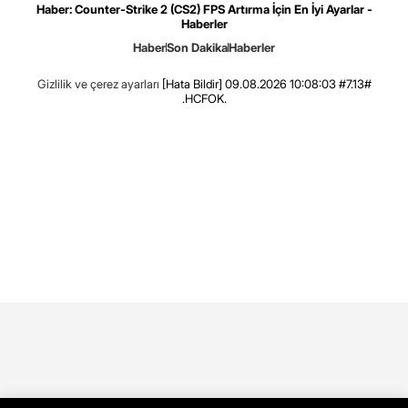
Haber: Counter-Strike 2 (CS2) FPS Artırma İçin En İyi Ayarlar -
Haberler
Haber
Son Dakika
Haberler
Gizlilik ve çerez ayarları
[Hata Bildir]
09.08.2026 10:08:03 #7.13#
.HCFOK.