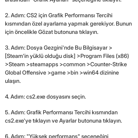
2. Adım: CS2 için Grafik Performansı Tercihi
kısmından özel ayarlama yapmak gerekiyor. Bunun
için öncelikle Gözat butonuna tıklayın.
3. Adım: Dosya Gezgini'nde Bu Bilgisayar >
[Steam'in yüklü olduğu disk] >Program Files (x86)
>Steam >steamapps >common >Counter-Strike
Global Offensive >game >bin >win64 dizinine
ulaşın.
4. Adım: cs2.exe dosyasını seçin.
5. Adım: Grafik Performansı Tercihi kısmından
cs2.exe'ye tıklayın ve Ayarlar butonuna tıklayın.
6. Adım: "Yüksek performans" seçeneğini