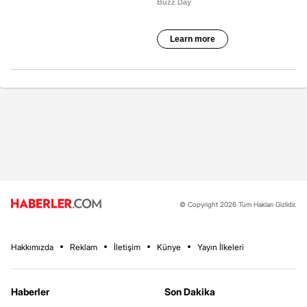
© Copyright 2026 Tüm Hakları Gizlidir.
Hakkımızda
Reklam
İletişim
Künye
Yayın İlkeleri
Haberler
Son Dakika