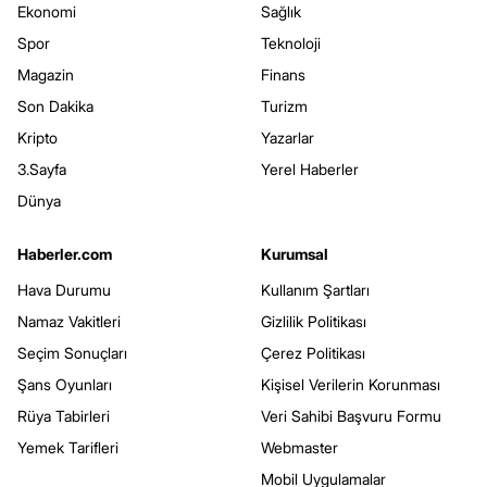
Ekonomi
Sağlık
Spor
Teknoloji
Magazin
Finans
Son Dakika
Turizm
Kripto
Yazarlar
3.Sayfa
Yerel Haberler
Dünya
Haberler.com
Kurumsal
Hava Durumu
Kullanım Şartları
Namaz Vakitleri
Gizlilik Politikası
Seçim Sonuçları
Çerez Politikası
Şans Oyunları
Kişisel Verilerin Korunması
Rüya Tabirleri
Veri Sahibi Başvuru Formu
Yemek Tarifleri
Webmaster
Mobil Uygulamalar