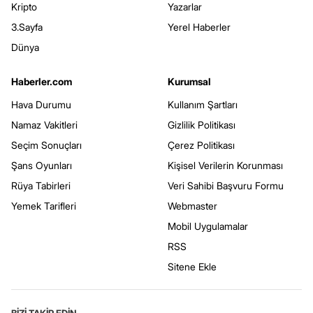
Kripto
Yazarlar
3.Sayfa
Yerel Haberler
Dünya
Haberler.com
Kurumsal
Hava Durumu
Kullanım Şartları
Namaz Vakitleri
Gizlilik Politikası
Seçim Sonuçları
Çerez Politikası
Şans Oyunları
Kişisel Verilerin Korunması
Rüya Tabirleri
Veri Sahibi Başvuru Formu
Yemek Tarifleri
Webmaster
Mobil Uygulamalar
RSS
Sitene Ekle
BİZİ TAKİP EDİN