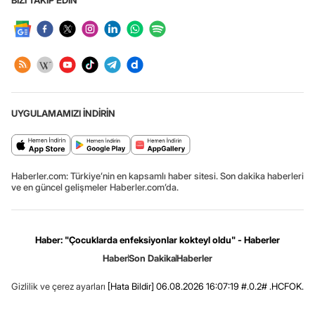
UYGULAMAMIZI İNDİRİN
Haberler.com: Türkiye’nin en kapsamlı haber sitesi. Son dakika haberleri
ve en güncel gelişmeler Haberler.com’da.
Haber: "Çocuklarda enfeksiyonlar kokteyl oldu" - Haberler
Haber
Son Dakika
Haberler
Gizlilik ve çerez ayarları
[Hata Bildir]
06.08.2026 16:07:19 #.0.2# .HCFOK.