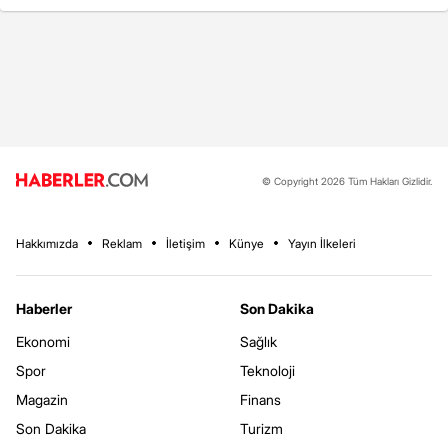
© Copyright 2026 Tüm Hakları Gizlidir.
Hakkımızda
Reklam
İletişim
Künye
Yayın İlkeleri
Haberler
Son Dakika
Ekonomi
Sağlık
Spor
Teknoloji
Magazin
Finans
Son Dakika
Turizm