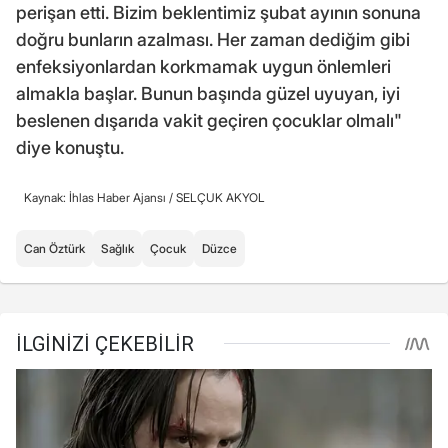
perişan etti. Bizim beklentimiz şubat ayının sonuna
doğru bunların azalması. Her zaman dediğim gibi
enfeksiyonlardan korkmamak uygun önlemleri
almakla başlar. Bunun başında güzel uyuyan, iyi
beslenen dışarıda vakit geçiren çocuklar olmalı"
diye konuştu.
Kaynak: İhlas Haber Ajansı /
SELÇUK AKYOL
Can Öztürk
Sağlık
Çocuk
Düzce