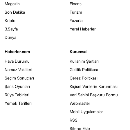
Magazin
Finans
Son Dakika
Turizm
Kripto
Yazarlar
3.Sayfa
Yerel Haberler
Dünya
Haberler.com
Kurumsal
Hava Durumu
Kullanım Şartları
Namaz Vakitleri
Gizlilik Politikası
Seçim Sonuçları
Çerez Politikası
Şans Oyunları
Kişisel Verilerin Korunması
Rüya Tabirleri
Veri Sahibi Başvuru Formu
Yemek Tarifleri
Webmaster
Mobil Uygulamalar
RSS
Sitene Ekle