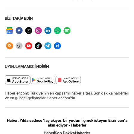
BİZİ TAKİP EDİN
UYGULAMAMIZI İNDİRİN
Haberler.com: Türkiye’nin en kapsamlı haber sitesi. Son dakika haberleri
ve en güncel gelişmeler Haberler.com’da.
Haber: Yılda sadece 1 ay akıyor, bir yudum içmek isteyen Erzincan'a
akın ediyor - Haberler
Haber
Son Dakika
Haberler