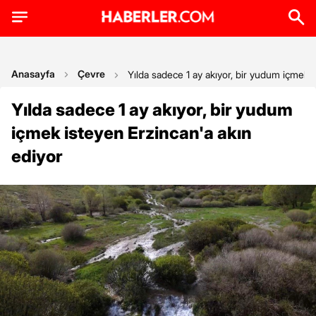
Anasayfa
Çevre
Yılda sadece 1 ay akıyor, bir yudum içmek i
Yılda sadece 1 ay akıyor, bir yudum
içmek isteyen Erzincan'a akın
ediyor