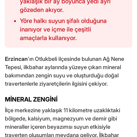
yaklaşık bir ay boyunca yedi ayrı
gözeden akıyor.
Yöre halkı suyun şifalı olduğuna
inanıyor ve içme ile çeşitli
amaçlarla kullanıyor.
Erzincan
'ın Otlukbeli ilçesinde bulunan Ağ Nene
Tepesi, ilkbahar aylarında yüzeye çıkan mineral
bakımından zengin suyu ve oluşturduğu doğal
travertenlerle ziyaretçilerin ilgisini çekiyor.
MİNERAL ZENGİNİ
İlçe merkezine yaklaşık 11 kilometre uzaklıktaki
bölgede, kalsiyum, magnezyum ve demir gibi
mineraller içeren beyazımsı suyun etkisiyle
traverten oluşumları meydana geliyor. İlkbahar