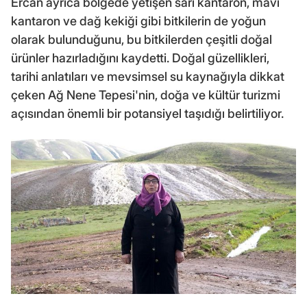
Ercan ayrıca bölgede yetişen sarı kantaron, mavi
kantaron ve dağ kekiği gibi bitkilerin de yoğun
olarak bulunduğunu, bu bitkilerden çeşitli doğal
ürünler hazırladığını kaydetti. Doğal güzellikleri,
tarihi anlatıları ve mevsimsel su kaynağıyla dikkat
çeken Ağ Nene Tepesi'nin, doğa ve kültür turizmi
açısından önemli bir potansiyel taşıdığı belirtiliyor.