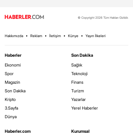
© Copyright 2026 Tüm Hakları Gizlidir.
Hakkımızda
Reklam
İletişim
Künye
Yayın İlkeleri
Haberler
Son Dakika
Ekonomi
Sağlık
Spor
Teknoloji
Magazin
Finans
Son Dakika
Turizm
Kripto
Yazarlar
3.Sayfa
Yerel Haberler
Dünya
Haberler.com
Kurumsal