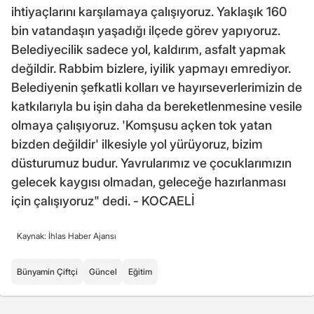
ihtiyaçlarını karşılamaya çalışıyoruz. Yaklaşık 160
bin vatandaşın yaşadığı ilçede görev yapıyoruz.
Belediyecilik sadece yol, kaldırım, asfalt yapmak
değildir. Rabbim bizlere, iyilik yapmayı emrediyor.
Belediyenin şefkatli kolları ve hayırseverlerimizin de
katkılarıyla bu işin daha da bereketlenmesine vesile
olmaya çalışıyoruz. 'Komşusu açken tok yatan
bizden değildir' ilkesiyle yol yürüyoruz, bizim
düsturumuz budur. Yavrularımız ve çocuklarımızın
gelecek kaygısı olmadan, geleceğe hazırlanması
için çalışıyoruz" dedi. - KOCAELİ
Kaynak: İhlas Haber Ajansı
Bünyamin Çiftçi
Güncel
Eğitim