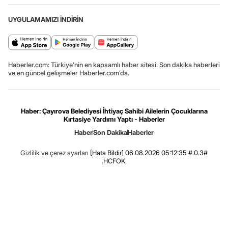
UYGULAMAMIZI İNDİRİN
Haberler.com: Türkiye’nin en kapsamlı haber sitesi. Son dakika haberleri
ve en güncel gelişmeler Haberler.com’da.
Haber: Çayırova Belediyesi İhtiyaç Sahibi Ailelerin Çocuklarına
Kırtasiye Yardımı Yaptı - Haberler
Haber
Son Dakika
Haberler
Gizlilik ve çerez ayarları
[Hata Bildir]
06.08.2026 05:12:35 #.0.3#
.HCFOK.