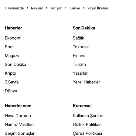
Hakkımızda
Reklam
İletişim
Künye
Yayın İlkeleri
Haberler
Son Dakika
Ekonomi
Sağlık
Spor
Teknoloji
Magazin
Finans
Son Dakika
Turizm
Kripto
Yazarlar
3.Sayfa
Yerel Haberler
Dünya
Haberler.com
Kurumsal
Hava Durumu
Kullanım Şartları
Namaz Vakitleri
Gizlilik Politikası
Seçim Sonuçları
Çerez Politikası