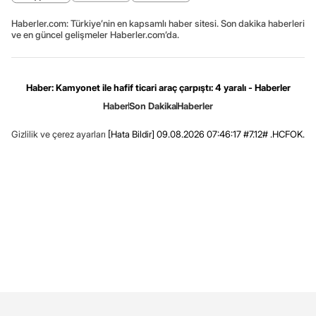
Haberler.com: Türkiye’nin en kapsamlı haber sitesi. Son dakika haberleri
ve en güncel gelişmeler Haberler.com’da.
Haber: Kamyonet ile hafif ticari araç çarpıştı: 4 yaralı - Haberler
Haber
Son Dakika
Haberler
Gizlilik ve çerez ayarları
[Hata Bildir]
09.08.2026 07:46:17 #7.12# .HCFOK.