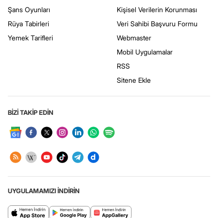
Şans Oyunları
Kişisel Verilerin Korunması
Rüya Tabirleri
Veri Sahibi Başvuru Formu
Yemek Tarifleri
Webmaster
Mobil Uygulamalar
RSS
Sitene Ekle
BİZİ TAKİP EDİN
UYGULAMAMIZI İNDİRİN