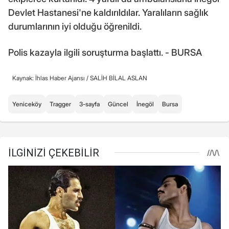
Devlet Hastanesi'ne kaldırıldılar. Yaralıların sağlık
durumlarının iyi olduğu öğrenildi.
Polis kazayla ilgili soruşturma başlattı. - BURSA
Kaynak: İhlas Haber Ajansı /
SALİH BİLAL ASLAN
Yeniceköy
Tragger
3-sayfa
Güncel
İnegöl
Bursa