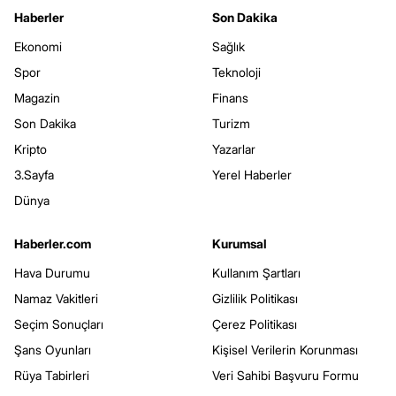
Haberler
Son Dakika
Ekonomi
Sağlık
Spor
Teknoloji
Magazin
Finans
Son Dakika
Turizm
Kripto
Yazarlar
3.Sayfa
Yerel Haberler
Dünya
Haberler.com
Kurumsal
Hava Durumu
Kullanım Şartları
Namaz Vakitleri
Gizlilik Politikası
Seçim Sonuçları
Çerez Politikası
Şans Oyunları
Kişisel Verilerin Korunması
Rüya Tabirleri
Veri Sahibi Başvuru Formu