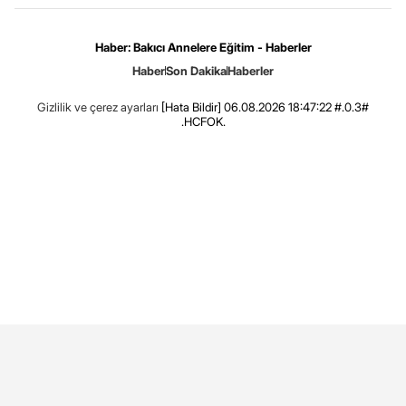
Haber: Bakıcı Annelere Eğitim - Haberler
Haber
Son Dakika
Haberler
Gizlilik ve çerez ayarları
[Hata Bildir]
06.08.2026 18:47:22 #.0.3#
.HCFOK.