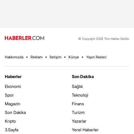
© Copyright 2026 Tüm Hakları Gizlidir.
Hakkımızda
Reklam
İletişim
Künye
Yayın İlkeleri
Haberler
Son Dakika
Ekonomi
Sağlık
Spor
Teknoloji
Magazin
Finans
Son Dakika
Turizm
Kripto
Yazarlar
3.Sayfa
Yerel Haberler