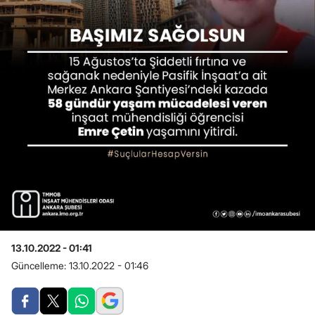
13.10.2022 - 01:41
Güncelleme:
13.10.2022 - 01:46