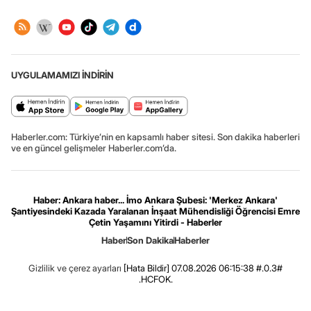
UYGULAMAMIZI İNDİRİN
Haberler.com: Türkiye’nin en kapsamlı haber sitesi. Son dakika haberleri
ve en güncel gelişmeler Haberler.com’da.
Haber: Ankara haber... İmo Ankara Şubesi: 'Merkez Ankara'
Şantiyesindeki Kazada Yaralanan İnşaat Mühendisliği Öğrencisi Emre
Çetin Yaşamını Yitirdi - Haberler
Haber
Son Dakika
Haberler
Gizlilik ve çerez ayarları
[Hata Bildir]
07.08.2026 06:15:38 #.0.3#
.HCFOK.