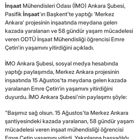
İnşaat
Mühendisleri Odası (İMO) Ankara Şubesi,
Pasifik
İnşaat
'ın Başkent'te yaptığı 'Merkez
Ankara' projesinin inşaatında meydana gelen
kazada yaralanan ve 58 gündür yaşam mücadelesi
veren ODTÜ İnşaat Mühendisliği öğrencisi Emre
Çetin'in yaşamını yitirdiğini açıkladı.
İMO Ankara Şubesi, sosyal medya hesabında
yaptığı paylaşımda, Merkez Ankara projesinin
inşaatında 15 Ağustos'ta meydana gelen kazada
yaralanan Emre Çetin'in yaşamını yitirdiğini
duyurdu. İMO Ankara Şubesi'nin paylaşımı şöyle:
"Başımız sağ olsun. 15 Ağustos'ta Merkez Ankara
şantiyesindeki kazada yaralanan, 58 gündür yaşam
mücadelesi veren inşaat mühendisliği öğrencisi
Emre Çetin yaşamını yitirdi. Yakınlarına başsağlığı