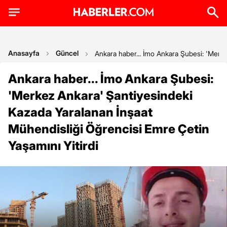
Anasayfa
Güncel
Ankara haber... İmo Ankara Şubesi: 'Merke
Ankara haber... İmo Ankara Şubesi:
'Merkez Ankara' Şantiyesindeki
Kazada Yaralanan İnşaat
Mühendisliği Öğrencisi Emre Çetin
Yaşamını Yitirdi