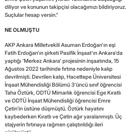
diliyor ve konunun takipçisi olacağımızı bildiriyoruz.
Suçlular hesap versin."
NE OLMUŞTU
AKP Ankara Milletvekili Asuman Erdoğan'ın eşi
Fatih Erdoğan'ın şirketi Pasifik İnşaat'ın Ankara'da
yaptığı 'Merkez Ankara' projesinin inşaatında, 15
Ağustos 2022 tarihinde fırtına nedeniyle kalıp
devrilmişti. Devrilen kalıp, Hacettepe Üniversitesi
İnşaat Mühendisliği Bölümü 3'üncü sınıf öğrencisi
Taha Öztürk, ODTÜ Mimarlık öğrencisi Ege Kıratlı
ve ODTÜ İnşaat Mühendisliği öğrencisi Emre
Çetin'in üstüne düşmüştü. Öztürk hayatını
kaybederken Kıratlı ve Çetin ağır yaralanmıştı. Üç
stajyerin fırtınaya rağmen çalıştırıldığı ileri