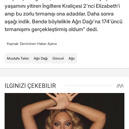
yaşamını yitiren İngiltere Kraliçesi 2'nci Elizabeth'i
anıp bu zorlu tırmanışı ona adadılar. Daha sonra
aşağı indik. Bende böylelikle Ağrı Dağı'na 174'üncü
tırmanışımı gerçekleştirmiş oldum" dedi.
Kaynak: Demirören Haber Ajansı
Mustafa Tekin
Ağrı Dağı
Güncel
Ağrı