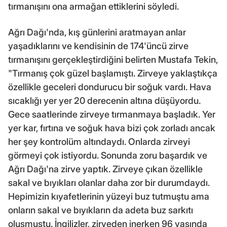
tırmanışını ona armağan ettiklerini söyledi.
Ağrı Dağı'nda, kış günlerini aratmayan anlar
yaşadıklarını ve kendisinin de 174'üncü zirve
tırmanışını gerçekleştirdiğini belirten Mustafa Tekin,
"Tırmanış çok güzel başlamıştı. Zirveye yaklaştıkça
özellikle geceleri dondurucu bir soğuk vardı. Hava
sıcaklığı yer yer 20 derecenin altına düşüyordu.
Gece saatlerinde zirveye tırmanmaya başladık. Yer
yer kar, fırtına ve soğuk hava bizi çok zorladı ancak
her şey kontrolüm altındaydı. Onlarda zirveyi
görmeyi çok istiyordu. Sonunda zoru başardık ve
Ağrı Dağı'na zirve yaptık. Zirveye çıkan özellikle
sakal ve bıyıkları olanlar daha zor bir durumdaydı.
Hepimizin kıyafetlerinin yüzeyi buz tutmuştu ama
onların sakal ve bıyıkların da adeta buz sarkıtı
oluşmuştu. İngilizler, zirveden inerken 96 yaşında