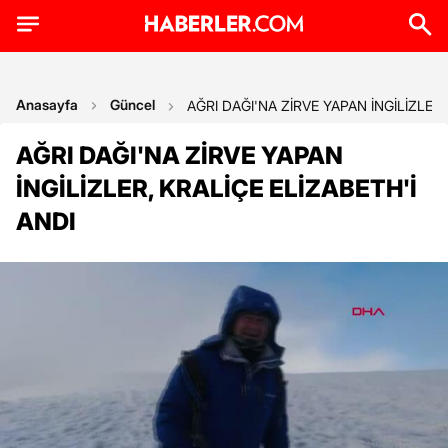
Anasayfa
Güncel
AĞRI DAĞI'NA ZİRVE YAPAN İNGİLİZLER,
AĞRI DAĞI'NA ZİRVE YAPAN
İNGİLİZLER, KRALİÇE ELİZABETH'İ
ANDI