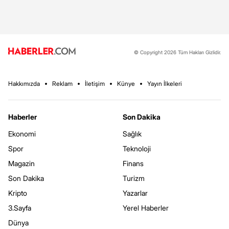
© Copyright 2026 Tüm Hakları Gizlidir.
Hakkımızda
Reklam
İletişim
Künye
Yayın İlkeleri
Haberler
Son Dakika
Ekonomi
Sağlık
Spor
Teknoloji
Magazin
Finans
Son Dakika
Turizm
Kripto
Yazarlar
3.Sayfa
Yerel Haberler
Dünya