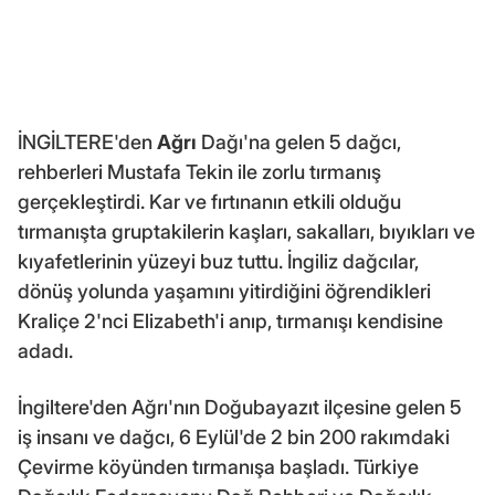
İNGİLTERE'den
Ağrı
Dağı'na gelen 5 dağcı,
rehberleri Mustafa Tekin ile zorlu tırmanış
gerçekleştirdi. Kar ve fırtınanın etkili olduğu
tırmanışta gruptakilerin kaşları, sakalları, bıyıkları ve
kıyafetlerinin yüzeyi buz tuttu. İngiliz dağcılar,
dönüş yolunda yaşamını yitirdiğini öğrendikleri
Kraliçe 2'nci Elizabeth'i anıp, tırmanışı kendisine
adadı.
İngiltere'den Ağrı'nın Doğubayazıt ilçesine gelen 5
iş insanı ve dağcı, 6 Eylül'de 2 bin 200 rakımdaki
Çevirme köyünden tırmanışa başladı. Türkiye