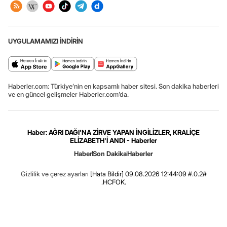
UYGULAMAMIZI İNDİRİN
Haberler.com: Türkiye’nin en kapsamlı haber sitesi. Son dakika haberleri
ve en güncel gelişmeler Haberler.com’da.
Haber: AĞRI DAĞI'NA ZİRVE YAPAN İNGİLİZLER, KRALİÇE
ELİZABETH'İ ANDI - Haberler
Haber
Son Dakika
Haberler
Gizlilik ve çerez ayarları
[Hata Bildir]
09.08.2026 12:44:09 #.0.2#
.HCFOK.