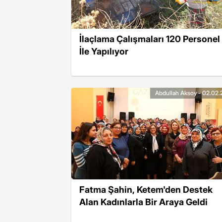
İlaçlama Çalışmaları 120 Personel
İle Yapılıyor
Abdullah Aksoy - 02.02.
Fatma Şahin, Ketem'den Destek
Alan Kadınlarla Bir Araya Geldi