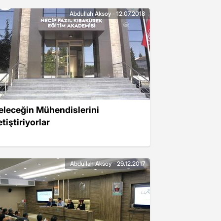
Abdullah Aksoy - 12.07.2018
eleceğin Mühendislerini
tiştiriyorlar
Abdullah Aksoy - 29.12.2017