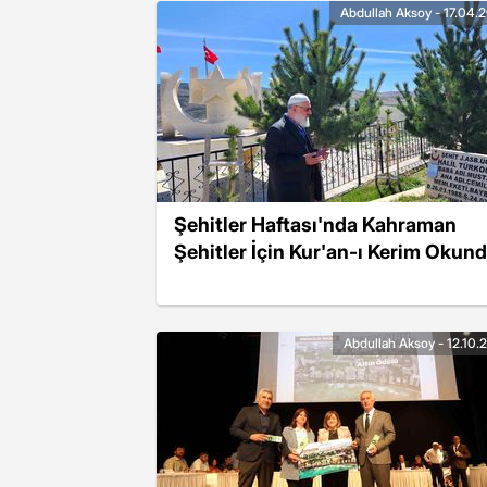
Abdullah Aksoy - 17.04.
Şehitler Haftası'nda Kahraman
Şehitler İçin Kur'an-ı Kerim Okun
Abdullah Aksoy - 12.10.