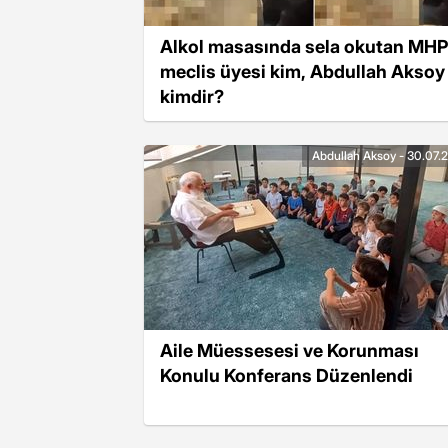
Alkol masasında sela okutan MHP'
meclis üyesi kim, Abdullah Aksoy
kimdir?
Abdullah Aksoy - 30.07.
Aile Müessesesi ve Korunması
Konulu Konferans Düzenlendi