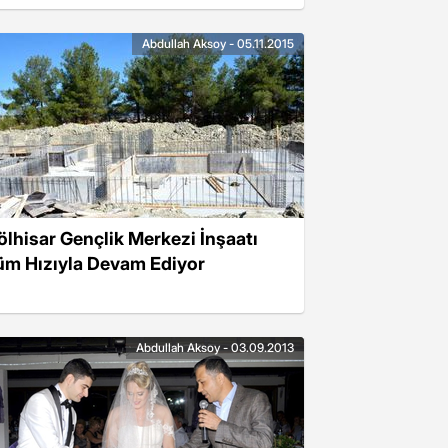
Abdullah Aksoy - 05.11.2015
ölhisar Gençlik Merkezi İnşaatı
üm Hızıyla Devam Ediyor
Abdullah Aksoy - 03.09.2013