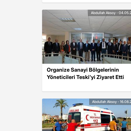
Abdullah Aksoy - 04.05.
Organize Sanayi Bölgelerinin
Yöneticileri Teski'yi Ziyaret Etti
Abdullah Aksoy - 16.08.