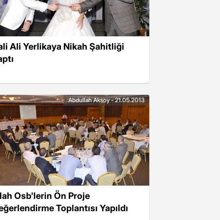
li Ali Yerlikaya Nikah Şahitliği
aptı
Abdullah Aksoy - 21.05.2013
slah Osb'lerin Ön Proje
eğerlendirme Toplantısı Yapıldı