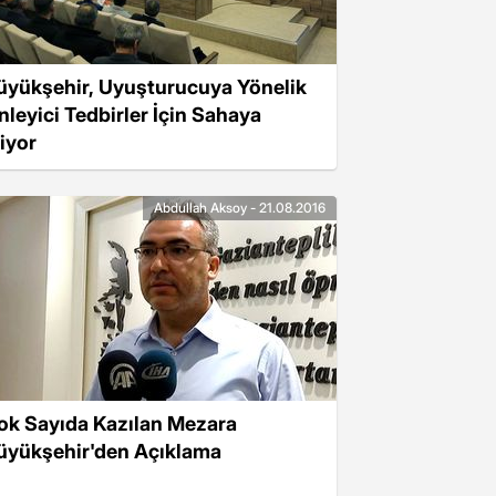
üyükşehir, Uyuşturucuya Yönelik
nleyici Tedbirler İçin Sahaya
niyor
Abdullah Aksoy - 21.08.2016
ok Sayıda Kazılan Mezara
üyükşehir'den Açıklama