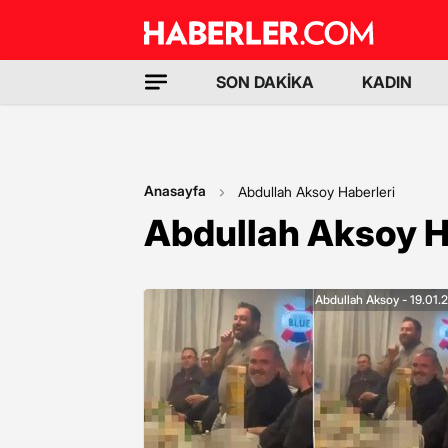
SON DAKİKA
KADIN
Anasayfa
Abdullah Aksoy Haberleri
Abdullah Aksoy H
Abdullah Aksoy - 19.01.