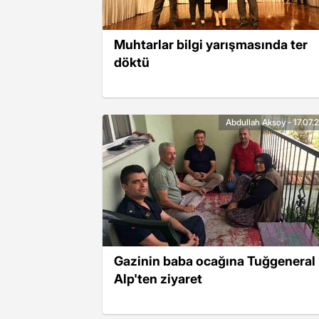
Muhtarlar bilgi yarışmasında ter
döktü
Abdullah Aksoy - 17.07.
Gazinin baba ocağına Tuğgeneral
Alp'ten ziyaret