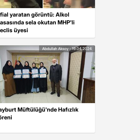
nfial yaratan görüntü: Alkol
asasında sela okutan MHP'li
eclis üyesi
Abdullah Aksoy - 19.04.2024
ayburt Müftülüğü'nde Hafızlık
öreni