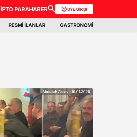
İPTO PARA
HABER
ÜYE GİRİŞİ
RESMİ İLANLAR
GASTRONOMİ
Abdullah Aksoy - 19.01.2026