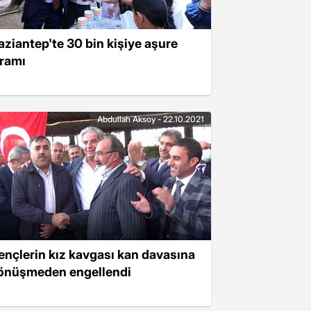
aziantep'te 30 bin kişiye aşure
kramı
Abdullah Aksoy - 22.10.2021
ençlerin kız kavgası kan davasına
önüşmeden engellendi