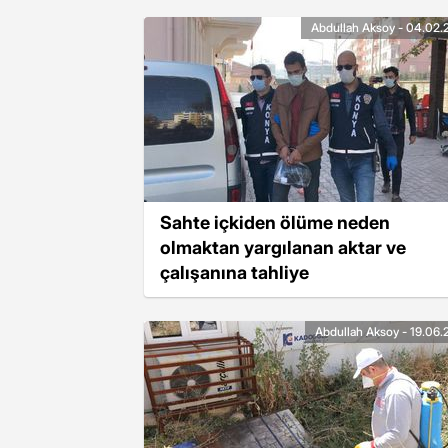
Abdullah Aksoy - 04.02.
Sahte içkiden ölüme neden
olmaktan yargılanan aktar ve
çalışanına tahliye
Abdullah Aksoy - 19.06.