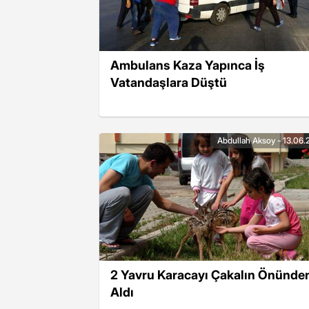
Ambulans Kaza Yapınca İş
Vatandaşlara Düştü
Abdullah Aksoy - 13.06.
2 Yavru Karacayı Çakalın Önünde
Aldı