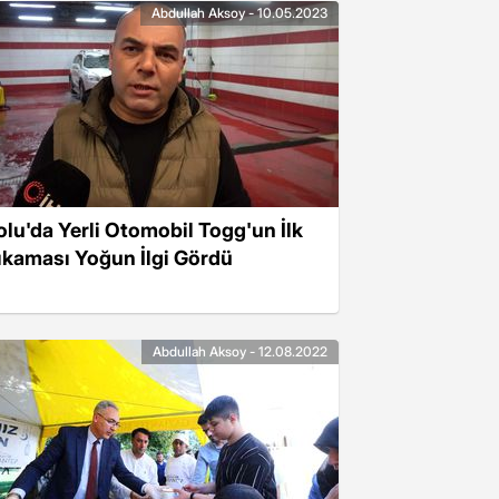
Abdullah Aksoy - 10.05.2023
olu'da Yerli Otomobil Togg'un İlk
ıkaması Yoğun İlgi Gördü
Abdullah Aksoy - 12.08.2022