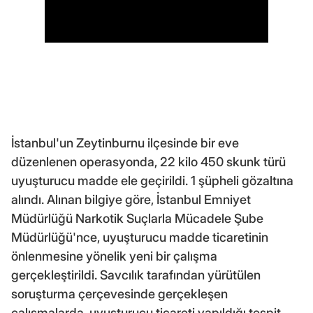
İstanbul'un Zeytinburnu ilçesinde bir eve
düzenlenen operasyonda, 22 kilo 450 skunk türü
uyuşturucu madde ele geçirildi. 1 şüpheli gözaltına
alındı. Alınan bilgiye göre, İstanbul Emniyet
Müdürlüğü Narkotik Suçlarla Mücadele Şube
Müdürlüğü'nce, uyuşturucu madde ticaretinin
önlenmesine yönelik yeni bir çalışma
gerçekleştirildi. Savcılık tarafından yürütülen
soruşturma çerçevesinde gerçekleşen
çalışmalarda, uyuşturucu ticareti yapıldığı tespit