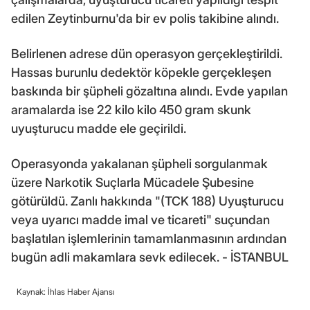
edilen Zeytinburnu'da bir ev polis takibine alındı.
Belirlenen adrese dün operasyon gerçekleştirildi.
Hassas burunlu dedektör köpekle gerçekleşen
baskında bir şüpheli gözaltına alındı. Evde yapılan
aramalarda ise 22 kilo kilo 450 gram skunk
uyuşturucu madde ele geçirildi.
Operasyonda yakalanan şüpheli sorgulanmak
üzere Narkotik Suçlarla Mücadele Şubesine
götürüldü. Zanlı hakkında "(TCK 188) Uyuşturucu
veya uyarıcı madde imal ve ticareti" suçundan
başlatılan işlemlerinin tamamlanmasının ardından
bugün adli makamlara sevk edilecek. - İSTANBUL
Kaynak: İhlas Haber Ajansı