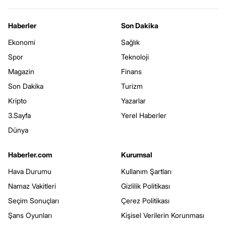
Haberler
Son Dakika
Ekonomi
Sağlık
Spor
Teknoloji
Magazin
Finans
Son Dakika
Turizm
Kripto
Yazarlar
3.Sayfa
Yerel Haberler
Dünya
Haberler.com
Kurumsal
Hava Durumu
Kullanım Şartları
Namaz Vakitleri
Gizlilik Politikası
Seçim Sonuçları
Çerez Politikası
Şans Oyunları
Kişisel Verilerin Korunması