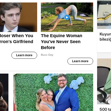
Kuyum
bilezi
500 ta