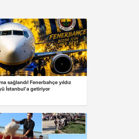
ma sağlandı! Fenerbahçe yıldız
ü İstanbul'a getiriyor