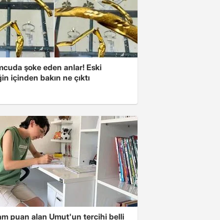
cuda şoke eden anlar! Eski
ğin içinden bakın ne çıktı
m puan alan Umut'un tercihi belli