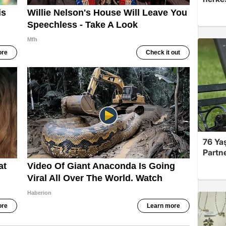
76 Ya
Partne