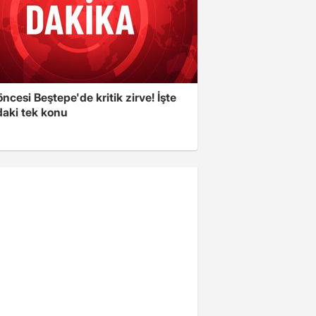
cesi Beştepe'de kritik zirve! İşte
aki tek konu