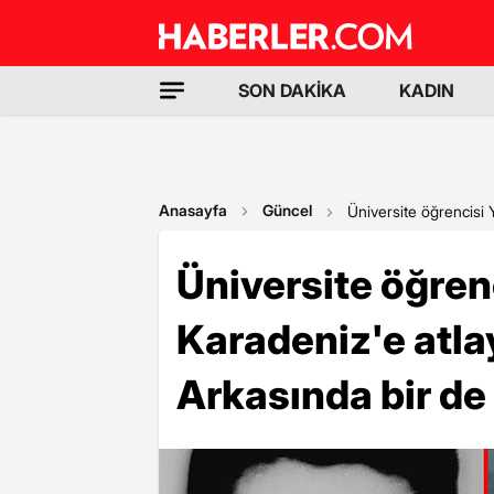
SON DAKİKA
KADIN
Anasayfa
Güncel
Üniversite öğrencisi Y
Üniversite öğren
Karadeniz'e atlay
Arkasında bir de