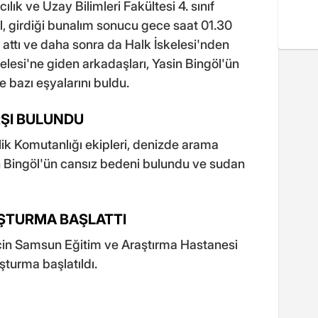
k ve Uzay Bilimleri Fakültesi 4. sınıf
l, girdiği bunalım sonucu gece saat 01.30
 attı ve daha sonra da Halk İskelesi'nden
elesi'ne giden arkadaşları, Yasin Bingöl'ün
e bazı eşyalarını buldu.
RŞI BULUNDU
nlik Komutanlığı ekipleri, denizde arama
n Bingöl'ün cansız bedeni bulundu ve sudan
UŞTURMA BAŞLATTI
 için Samsun Eğitim ve Araştırma Hastanesi
uşturma başlatıldı.