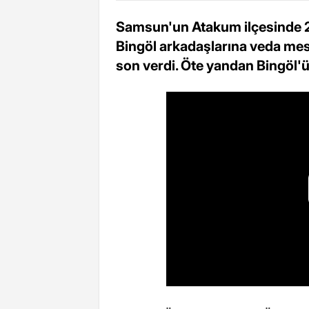
Samsun'un Atakum ilçesinde 2
Bingöl arkadaşlarına veda mes
son verdi. Öte yandan Bingöl'