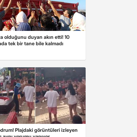
a olduğunu duyan akın etti! 10
da tek bir tane bile kalmadı
drum! Plajdaki görüntüleri izleyen
s aynı yorumu yapıyor