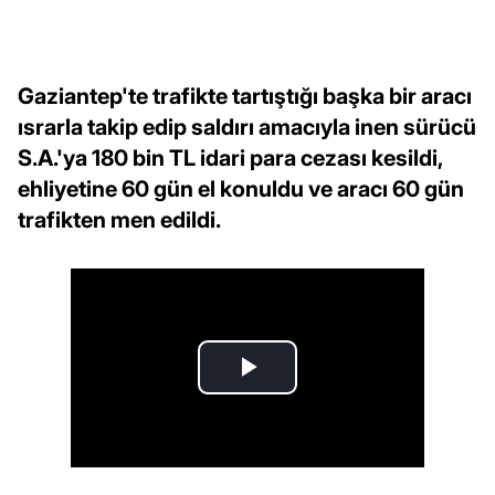
Gaziantep'te trafikte tartıştığı başka bir aracı
ısrarla takip edip saldırı amacıyla inen sürücü
S.A.'ya 180 bin TL idari para cezası kesildi,
ehliyetine 60 gün el konuldu ve aracı 60 gün
trafikten men edildi.