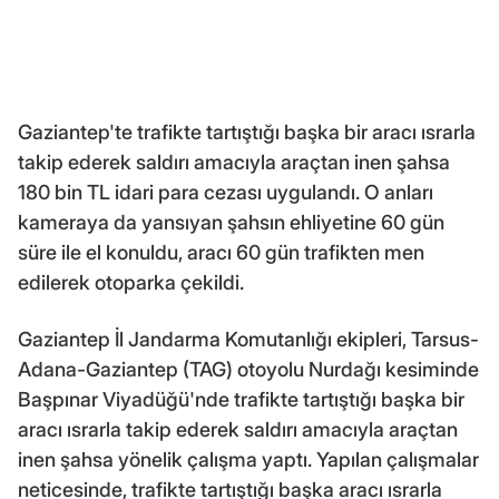
Gaziantep'te trafikte tartıştığı başka bir aracı ısrarla
takip ederek saldırı amacıyla araçtan inen şahsa
180 bin TL idari para cezası uygulandı. O anları
kameraya da yansıyan şahsın ehliyetine 60 gün
süre ile el konuldu, aracı 60 gün trafikten men
edilerek otoparka çekildi.
Gaziantep İl Jandarma Komutanlığı ekipleri, Tarsus-
Adana-Gaziantep (TAG) otoyolu Nurdağı kesiminde
Başpınar Viyadüğü'nde trafikte tartıştığı başka bir
aracı ısrarla takip ederek saldırı amacıyla araçtan
inen şahsa yönelik çalışma yaptı. Yapılan çalışmalar
neticesinde, trafikte tartıştığı başka aracı ısrarla