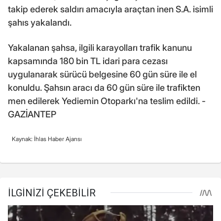
takip ederek saldırı amacıyla araçtan inen S.A. isimli
şahıs yakalandı.
Yakalanan şahsa, ilgili karayolları trafik kanunu
kapsamında 180 bin TL idari para cezası
uygulanarak sürücü belgesine 60 gün süre ile el
konuldu. Şahsın aracı da 60 gün süre ile trafikten
men edilerek Yediemin Otoparkı'na teslim edildi. -
GAZİANTEP
Kaynak: İhlas Haber Ajansı