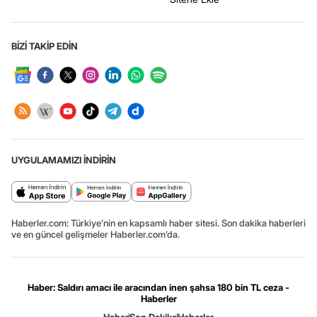
BİZİ TAKİP EDİN
UYGULAMAMIZI İNDİRİN
Haberler.com: Türkiye’nin en kapsamlı haber sitesi. Son dakika haberleri
ve en güncel gelişmeler Haberler.com’da.
Haber: Saldırı amacı ile aracından inen şahsa 180 bin TL ceza -
Haberler
Haber
Son Dakika
Haberler