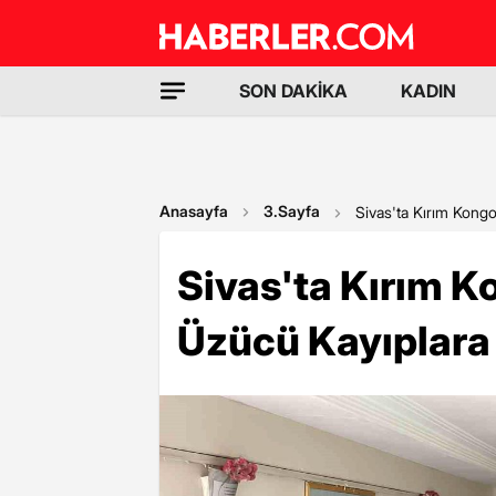
SON DAKİKA
KADIN
Anasayfa
3.Sayfa
Sivas'ta Kırım Kongo
Sivas'ta Kırım K
Üzücü Kayıplara 