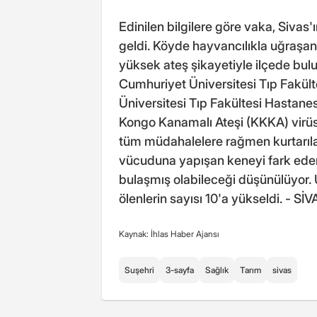
Edinilen bilgilere göre vaka, Siva
geldi. Köyde hayvancılıkla uğraşa
yüksek ateş şikayetiyle ilçede bul
Cumhuriyet Üniversitesi Tıp Fakült
Üniversitesi Tıp Fakültesi Hastanes
Kongo Kanamalı Ateşi (KKKA) virüs
tüm müdahalelere rağmen kurtarıl
vücuduna yapışan keneyi fark edem
bulaşmış olabileceği düşünülüyor. 
ölenlerin sayısı 10'a yükseldi. - SİV
Kaynak: İhlas Haber Ajansı
Suşehri
3-sayfa
Sağlık
Tarım
sivas