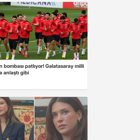
ın bombası patlıyor! Galatasaray milli
la anlaştı gibi