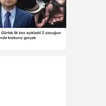
Gürlek ilk kez açıkladı! 2 çocuğun
nde korkunç gerçek