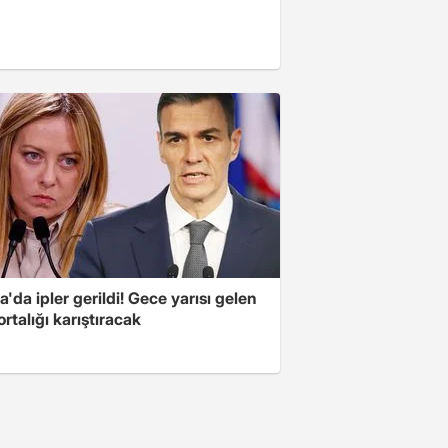
'da ipler gerildi! Gece yarısı gelen
ortalığı karıştıracak