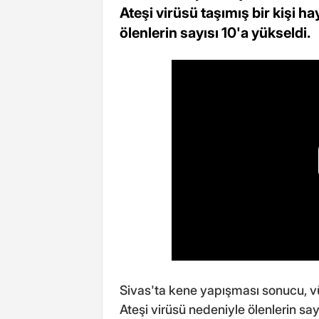
Ateşi virüsü taşımış bir kişi h
ölenlerin sayısı 10'a yükseldi.
Sivas'ta kene yapışması sonucu, v
Ateşi virüsü nedeniyle ölenlerin say