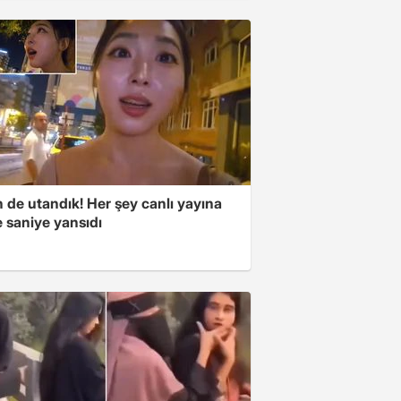
 de utandık! Her şey canlı yayına
 saniye yansıdı