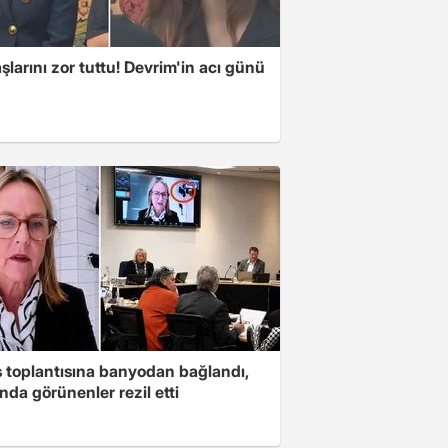
larını zor tuttu! Devrim'in acı günü
s toplantısına banyodan bağlandı,
nda görünenler rezil etti