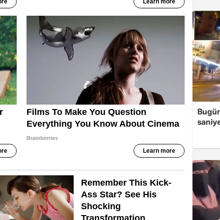
Bugün
saniye