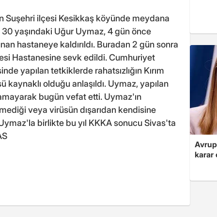
s'ın Suşehri ilçesi Kesikkaş köyünde meydana
n 30 yaşındaki Uğur Uymaz, 4 gün önce
unan hastaneye kaldırıldı. Buradan 2 gün sonra
esi Hastanesine sevk edildi. Cumhuriyet
inde yapılan tetkiklerde rahatsızlığın Kırım
ü kaynaklı olduğu anlaşıldı. Uymaz, yapılan
amayarak bugün vefat etti. Uymaz'ın
ediği veya virüsün dışarıdan kendisine
Uymaz'la birlikte bu yıl KKKA sonucu Sivas'ta
AS
Avrupa
karar 