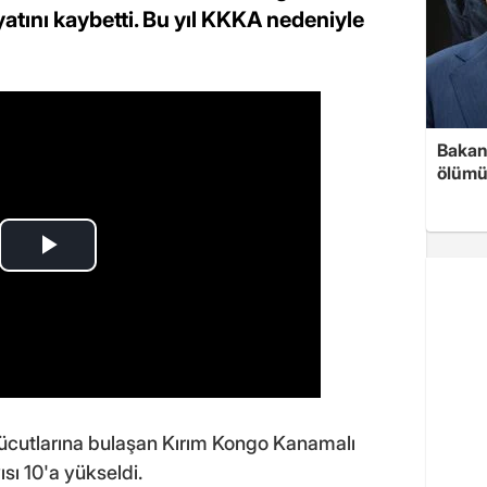
ayatını kaybetti. Bu yıl KKKA nedeniyle
Bakan 
ölümü
ücutlarına bulaşan Kırım Kongo Kanamalı
ısı 10'a yükseldi.