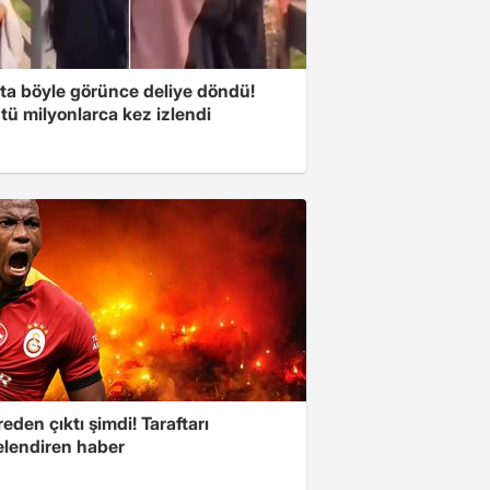
ta böyle görünce deliye döndü!
tü milyonlarca kez izlendi
eden çıktı şimdi! Taraftarı
elendiren haber