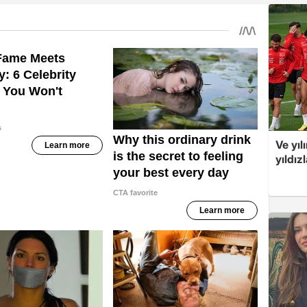
Ve yıl
yıldız