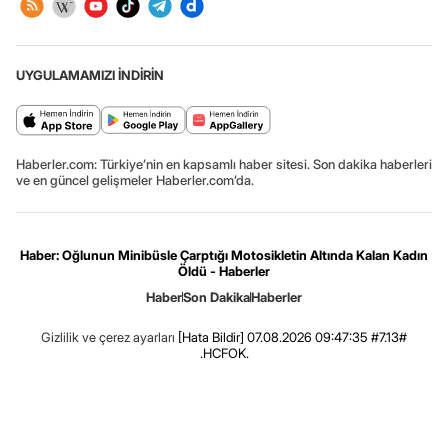
UYGULAMAMIZI İNDİRİN
Haberler.com: Türkiye’nin en kapsamlı haber sitesi. Son dakika haberleri
ve en güncel gelişmeler Haberler.com’da.
Haber: Oğlunun Minibüsle Çarptığı Motosikletin Altında Kalan Kadın
Öldü - Haberler
Haber
Son Dakika
Haberler
Gizlilik ve çerez ayarları
[Hata Bildir]
07.08.2026 09:47:35 #7.13#
.HCFOK.