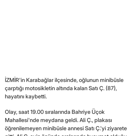
İZMİR'in Karabağlar ilçesinde, oğlunun minibüsle
çarptığı motosikletin altında kalan Satı Ç. (87),
hayatını kaybetti.
Olay, saat 19.00 sıralarında Bahriye Üçok
Mahallesi'nde meydana geldi. Ali Ç., plakası
öğrenilemeyen minibüsle annesi Satı Ç.'yi ziyarete