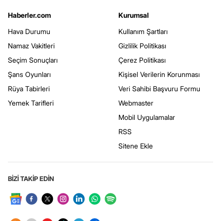
Haberler.com
Kurumsal
Hava Durumu
Kullanım Şartları
Namaz Vakitleri
Gizlilik Politikası
Seçim Sonuçları
Çerez Politikası
Şans Oyunları
Kişisel Verilerin Korunması
Rüya Tabirleri
Veri Sahibi Başvuru Formu
Yemek Tarifleri
Webmaster
Mobil Uygulamalar
RSS
Sitene Ekle
BİZİ TAKİP EDİN