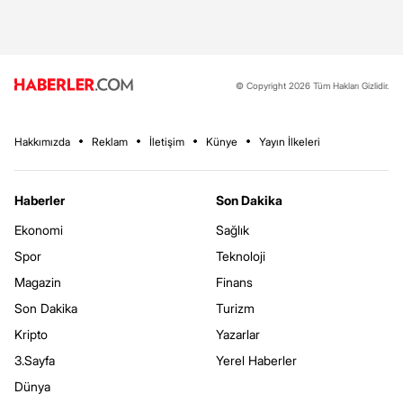
© Copyright 2026 Tüm Hakları Gizlidir.
Hakkımızda
Reklam
İletişim
Künye
Yayın İlkeleri
Haberler
Son Dakika
Ekonomi
Sağlık
Spor
Teknoloji
Magazin
Finans
Son Dakika
Turizm
Kripto
Yazarlar
3.Sayfa
Yerel Haberler
Dünya