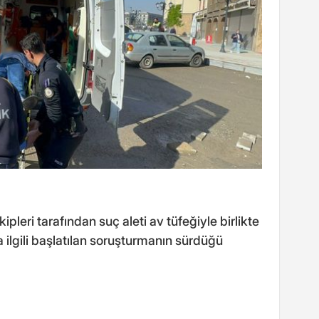
ipleri tarafından suç aleti av tüfeğiyle birlikte
a ilgili başlatılan soruşturmanın sürdüğü