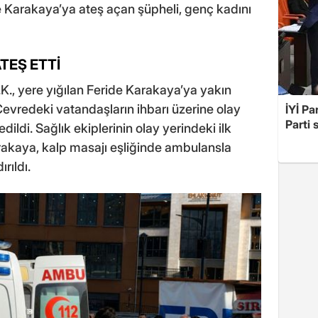
le Karakaya’ya ateş açan şüpheli, genç kadını
TEŞ ETTİ
.K., yere yığılan Feride Karakaya’ya yakın
Çevredeki vatandaşların ihbarı üzerine olay
İYİ Pa
Parti 
edildi. Sağlık ekiplerinin olay yerindeki ilk
akaya, kalp masajı eşliğinde ambulansla
rıldı.