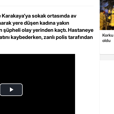
de Karakaya’ya sokak ortasında av
lanarak yere düşen kadına yakın
n şüpheli olay yerinden kaçtı. Hastaneye
Korku 
atını kaybederken, zanlı polis tarafından
oldu