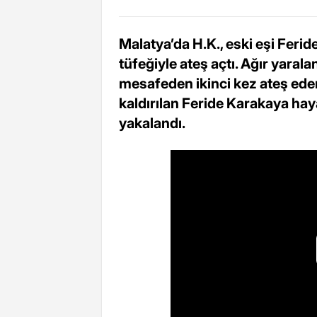
Malatya’da H.K., eski eşi Feri
tüfeğiyle ateş açtı. Ağır yara
mesafeden ikinci kez ateş ede
kaldırılan Feride Karakaya hay
yakalandı.