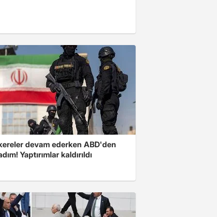
ereler devam ederken ABD'den
 adım! Yaptırımlar kaldırıldı