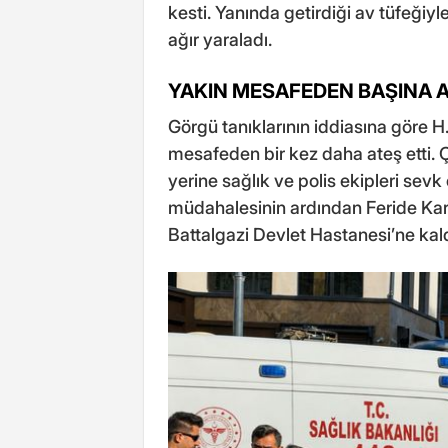
kesti. Yanında getirdiği av tüfeğiy
ağır yaraladı.
YAKIN MESAFEDEN BAŞINA A
Görgü tanıklarının iddiasına göre H
mesafeden bir kez daha ateş etti. 
yerine sağlık ve polis ekipleri sevk 
müdahalesinin ardından Feride Kar
Battalgazi Devlet Hastanesi’ne kaldı