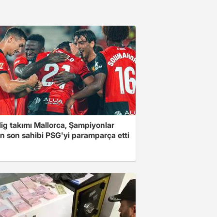
 lig takımı Mallorca, Şampiyonlar
in son sahibi PSG'yi paramparça etti