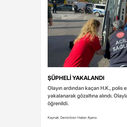
ŞÜPHELİ YAKALANDI
Olayın ardından kaçan H.K., polis ek
yakalanarak gözaltına alındı. Olayl
öğrenildi.
Kaynak: Demirören Haber Ajansı