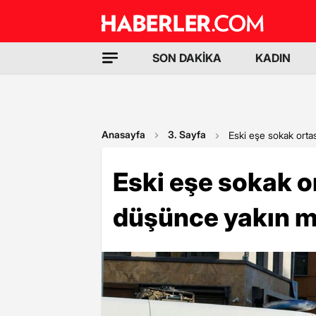
SON DAKİKA
KADIN
Anasayfa
3. Sayfa
Eski eşe sokak orta
Eski eşe sokak o
düşünce yakın m