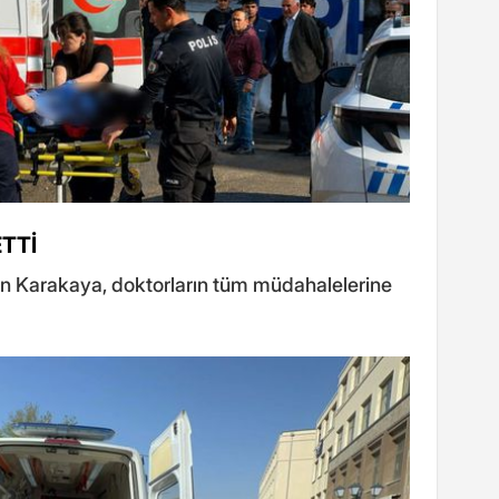
TTİ
ınan Karakaya, doktorların tüm müdahalelerine