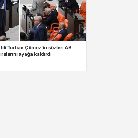
rtili Turhan Çömez'in sözleri AK
sıralarını ayağa kaldırdı