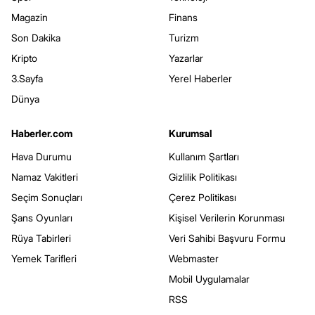
Magazin
Finans
Son Dakika
Turizm
Kripto
Yazarlar
3.Sayfa
Yerel Haberler
Dünya
Haberler.com
Kurumsal
Hava Durumu
Kullanım Şartları
Namaz Vakitleri
Gizlilik Politikası
Seçim Sonuçları
Çerez Politikası
Şans Oyunları
Kişisel Verilerin Korunması
Rüya Tabirleri
Veri Sahibi Başvuru Formu
Yemek Tarifleri
Webmaster
Mobil Uygulamalar
RSS