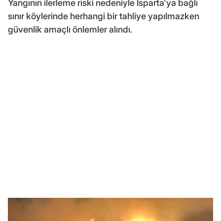
Yangının ilerleme riski nedeniyle Isparta'ya bağlı
sınır köylerinde herhangi bir tahliye yapılmazken
güvenlik amaçlı önlemler alındı.