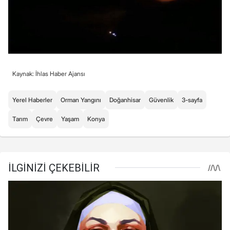
Kaynak: İhlas Haber Ajansı
Yerel Haberler
Orman Yangını
Doğanhisar
Güvenlik
3-sayfa
Tarım
Çevre
Yaşam
Konya