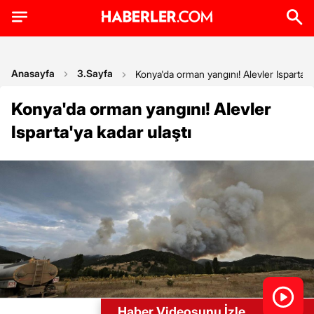
Anasayfa
3.Sayfa
Konya'da orman yangını! Alevler Isparta'ya
Konya'da orman yangını! Alevler
Isparta'ya kadar ulaştı
Haber Videosunu İzle