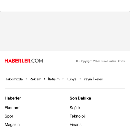
© Copyright 2026 Tüm Hakları Gizlidir.
Hakkımızda
Reklam
İletişim
Künye
Yayın İlkeleri
Haberler
Son Dakika
Ekonomi
Sağlık
Spor
Teknoloji
Magazin
Finans