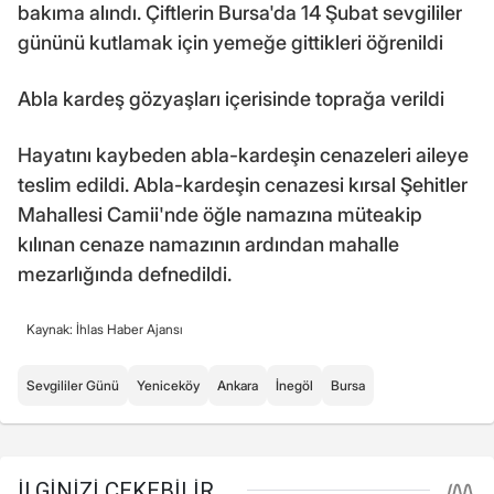
bakıma alındı. Çiftlerin Bursa'da 14 Şubat sevgililer
gününü kutlamak için yemeğe gittikleri öğrenildi
Abla kardeş gözyaşları içerisinde toprağa verildi
Hayatını kaybeden abla-kardeşin cenazeleri aileye
teslim edildi. Abla-kardeşin cenazesi kırsal Şehitler
Mahallesi Camii'nde öğle namazına müteakip
kılınan cenaze namazının ardından mahalle
mezarlığında defnedildi.
Kaynak: İhlas Haber Ajansı
Sevgililer Günü
Yeniceköy
Ankara
İnegöl
Bursa