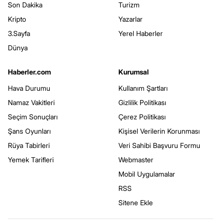
Son Dakika
Turizm
Kripto
Yazarlar
3.Sayfa
Yerel Haberler
Dünya
Haberler.com
Kurumsal
Hava Durumu
Kullanım Şartları
Namaz Vakitleri
Gizlilik Politikası
Seçim Sonuçları
Çerez Politikası
Şans Oyunları
Kişisel Verilerin Korunması
Rüya Tabirleri
Veri Sahibi Başvuru Formu
Yemek Tarifleri
Webmaster
Mobil Uygulamalar
RSS
Sitene Ekle