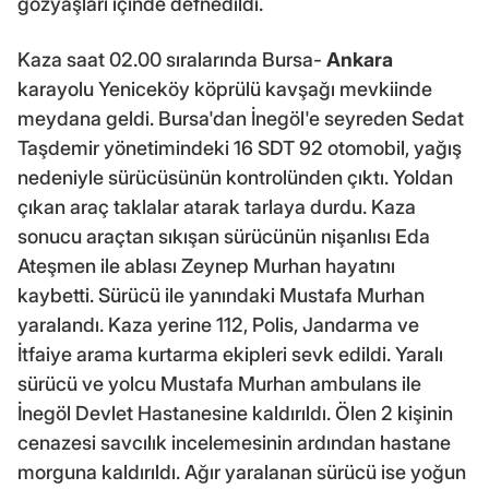
gözyaşları içinde defnedildi.
Kaza saat 02.00 sıralarında Bursa-
Ankara
karayolu Yeniceköy köprülü kavşağı mevkiinde
meydana geldi. Bursa'dan İnegöl'e seyreden Sedat
Taşdemir yönetimindeki 16 SDT 92 otomobil, yağış
nedeniyle sürücüsünün kontrolünden çıktı. Yoldan
çıkan araç taklalar atarak tarlaya durdu. Kaza
sonucu araçtan sıkışan sürücünün nişanlısı Eda
Ateşmen ile ablası Zeynep Murhan hayatını
kaybetti. Sürücü ile yanındaki Mustafa Murhan
yaralandı. Kaza yerine 112, Polis, Jandarma ve
İtfaiye arama kurtarma ekipleri sevk edildi. Yaralı
sürücü ve yolcu Mustafa Murhan ambulans ile
İnegöl Devlet Hastanesine kaldırıldı. Ölen 2 kişinin
cenazesi savcılık incelemesinin ardından hastane
morguna kaldırıldı. Ağır yaralanan sürücü ise yoğun