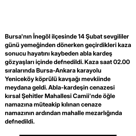
Bursa'nın İnegöl ilçesinde 14 Şubat sevgililer
günü yemeğinden dönerken geçirdikleri kaza
sonucu hayatını kaybeden abla kardeş
gözyaşları içinde defnedildi. Kaza saat 02.00
sıralarında Bursa-Ankara karayolu
Yeniceköy köprülü kavşağı mevkiinde
meydana geldi. Abla-kardeşin cenazesi
kırsal Şehitler Mahallesi Camii'nde öğle
namazına müteakip kılınan cenaze
namazının ardından mahalle mezarlığında
defnedildi.