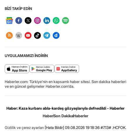
BİZİ TAKİP EDİN
UYGULAMAMIZI İNDİRİN
Haberler.com: Türkiye’nin en kapsamlı haber sitesi. Son dakika haberleri
ve en güncel gelişmeler Haberler.com’da.
Haber: Kaza kurbanı abla-kardeş gözyaşlarıyla defnedildi - Haberler
Haber
Son Dakika
Haberler
Gizlilik ve çerez ayarları
[Hata Bildir]
09.08.2026 19:18:36 #7.13# .HCFOK.