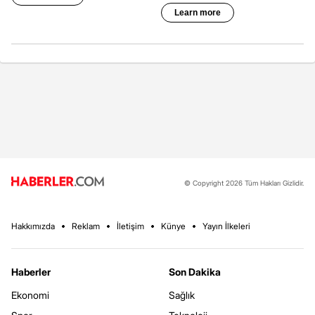
© Copyright 2026 Tüm Hakları Gizlidir.
Hakkımızda
Reklam
İletişim
Künye
Yayın İlkeleri
Haberler
Son Dakika
Ekonomi
Sağlık