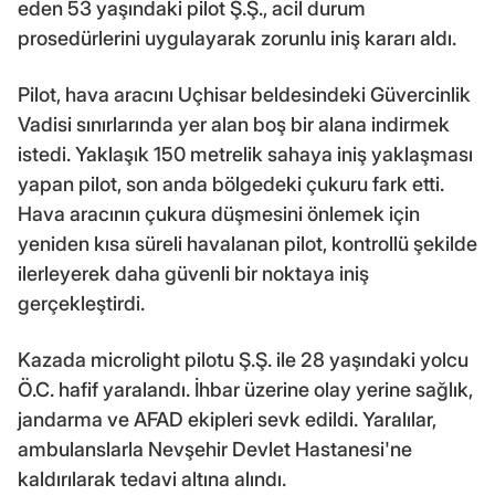
eden 53 yaşındaki pilot Ş.Ş., acil durum
prosedürlerini uygulayarak zorunlu iniş kararı aldı.
Pilot, hava aracını Uçhisar beldesindeki Güvercinlik
Vadisi sınırlarında yer alan boş bir alana indirmek
istedi. Yaklaşık 150 metrelik sahaya iniş yaklaşması
yapan pilot, son anda bölgedeki çukuru fark etti.
Hava aracının çukura düşmesini önlemek için
yeniden kısa süreli havalanan pilot, kontrollü şekilde
ilerleyerek daha güvenli bir noktaya iniş
gerçekleştirdi.
Kazada microlight pilotu Ş.Ş. ile 28 yaşındaki yolcu
Ö.C. hafif yaralandı. İhbar üzerine olay yerine sağlık,
jandarma ve AFAD ekipleri sevk edildi. Yaralılar,
ambulanslarla Nevşehir Devlet Hastanesi'ne
kaldırılarak tedavi altına alındı.