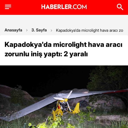
Anasayfa
3. Sayfa
Kapadokya'da microlight hava aracı zorunlu
Kapadokya'da microlight hava aracı
zorunlu iniş yaptı: 2 yaralı