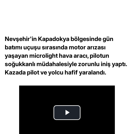
Nevşehir'in Kapadokya bölgesinde gün
batımı uçuşu sırasında motor arızası
yaşayan microlight hava aracı, pilotun
soğukkanlı müdahalesiyle zorunlu iniş yaptı.
Kazada pilot ve yolcu hafif yaralandı.