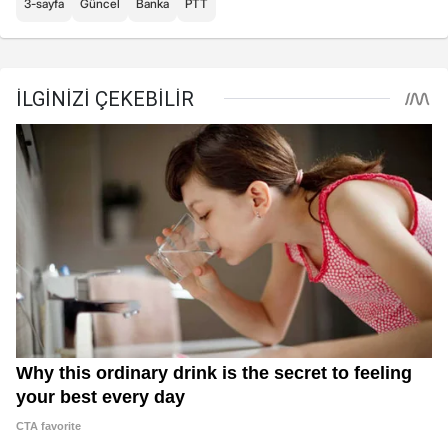
3-sayfa
Güncel
Banka
PTT