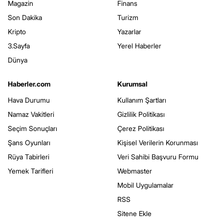
Magazin
Finans
Son Dakika
Turizm
Kripto
Yazarlar
3.Sayfa
Yerel Haberler
Dünya
Haberler.com
Kurumsal
Hava Durumu
Kullanım Şartları
Namaz Vakitleri
Gizlilik Politikası
Seçim Sonuçları
Çerez Politikası
Şans Oyunları
Kişisel Verilerin Korunması
Rüya Tabirleri
Veri Sahibi Başvuru Formu
Yemek Tarifleri
Webmaster
Mobil Uygulamalar
RSS
Sitene Ekle