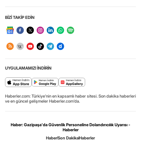
BİZİ TAKİP EDİN
UYGULAMAMIZI İNDİRİN
Haberler.com: Türkiye’nin en kapsamlı haber sitesi. Son dakika haberleri
ve en güncel gelişmeler Haberler.com’da.
Haber: Gazipaşa'da Güvenlik Personeline Dolandırıcılık Uyarısı -
Haberler
Haber
Son Dakika
Haberler