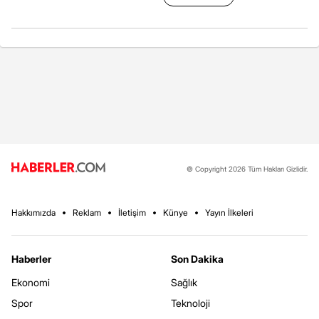
© Copyright 2026 Tüm Hakları Gizlidir.
Hakkımızda
Reklam
İletişim
Künye
Yayın İlkeleri
Haberler
Son Dakika
Ekonomi
Sağlık
Spor
Teknoloji